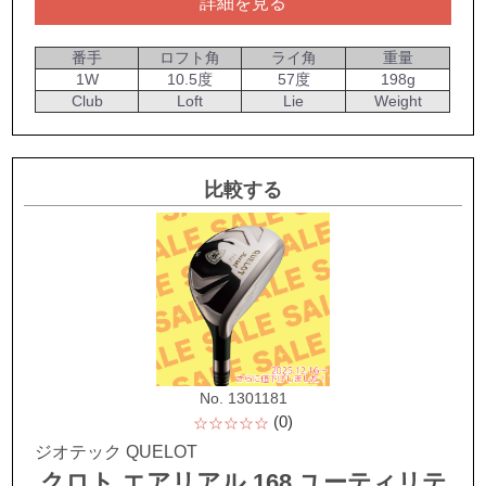
詳細を見る
番手
ロフト角
ライ角
重量
1W
10.5度
57度
198g
Club
Loft
Lie
Weight
比較する
No. 1301181
(0)
☆☆☆☆☆
ジオテック QUELOT
クロト エアリアル 168 ユーティリテ