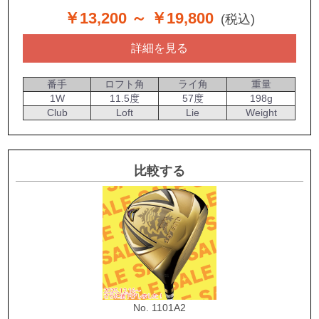
￥13,200
～ ￥19,800
(税込)
詳細を見る
番手
ロフト角
ライ角
重量
1W
11.5度
57度
198g
Club
Loft
Lie
Weight
比較する
No. 1101A2