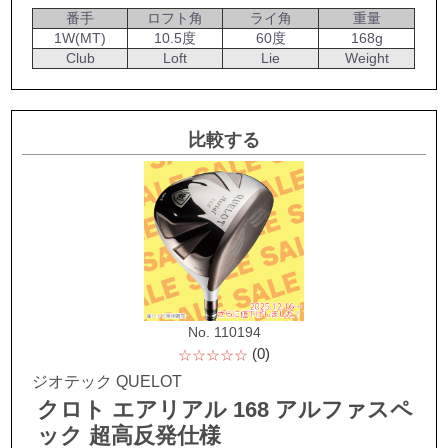
番手
ロフト角
ライ角
重量
1W(MT)
10.5度
60度
168g
Club
Loft
Lie
Weight
比較する
No. 110194
(0)
☆☆☆☆☆
ジオテック QUELOT
クロト エアリアル 168 アルファスペ
ック 超高反発仕様