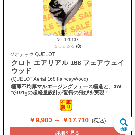
No. 120132
(0)
☆☆☆☆☆
ジオテック QUELOT
クロト エアリアル 168 フェアウェイ
ウッド
(QUELOT Aerial 168 FairwayWood)
極薄不均厚マルエージングフェース構造と、
3W
で191gの超軽量設計が驚愕の飛びを実現!!
￥9,900
～ ￥17,710
(税込)
詳細を見る