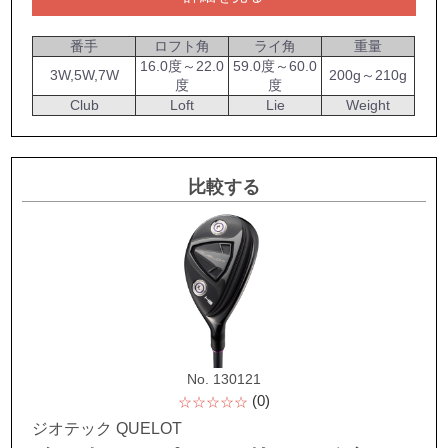
番手
ロフト角
ライ角
重量
16.0度～22.0
59.0度～60.0
3W,5W,7W
200g～210g
度
度
Club
Loft
Lie
Weight
比較する
No. 130121
(0)
☆☆☆☆☆
ジオテック QUELOT