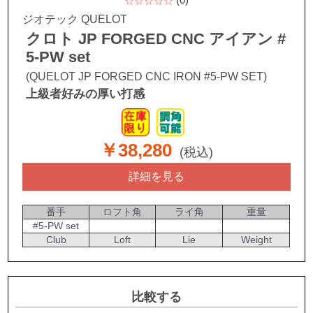
☆☆☆☆☆
ジオテック QUELOT
クロト JP FORGED CNC アイアン #
5-PW set
(QUELOT JP FORGED CNC IRON #5-PW SET)
上級者好みの厚い打感
￥38,280
(税込)
詳細を見る
番手
ロフト角
ライ角
重量
#5-PW set
Club
Loft
Lie
Weight
比較する