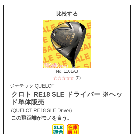
比較する
No. 1101A3
(0)
☆☆☆☆☆
ジオテック QUELOT
クロト RE18 SLE ドライバー ※ヘッ
ド単体販売
(QUELOT RE18 SLE Driver)
この飛距離がモノを言う。