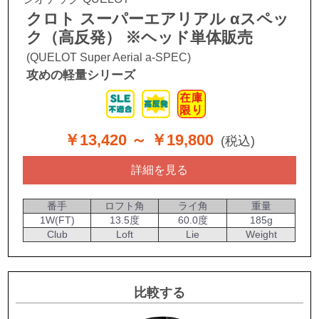
クロト スーパーエアリアル αスペッ
ク（高反発） ※ヘッド単体販売
(QUELOT Super Aerial a-SPEC)
攻めの軽量シリーズ
￥13,420
～ ￥19,800
(税込)
詳細を見る
番手
ロフト角
ライ角
重量
1W(FT)
13.5度
60.0度
185g
Club
Loft
Lie
Weight
比較する