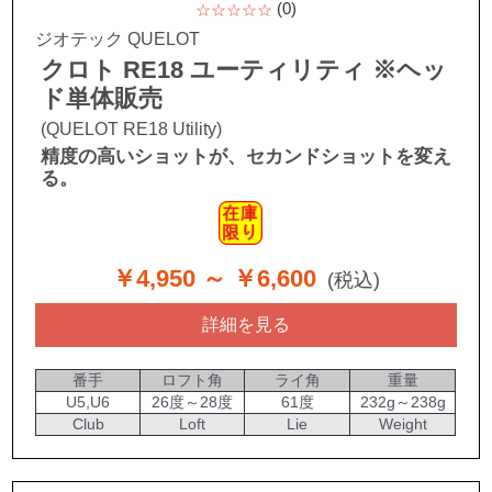
(0)
☆☆☆☆☆
ジオテック QUELOT
クロト RE18 ユーティリティ ※ヘッ
ド単体販売
(QUELOT RE18 Utility)
精度の高いショットが、セカンドショットを変え
る。
￥4,950
～ ￥6,600
(税込)
詳細を見る
番手
ロフト角
ライ角
重量
U5,U6
26度～28度
61度
232g～238g
Club
Loft
Lie
Weight