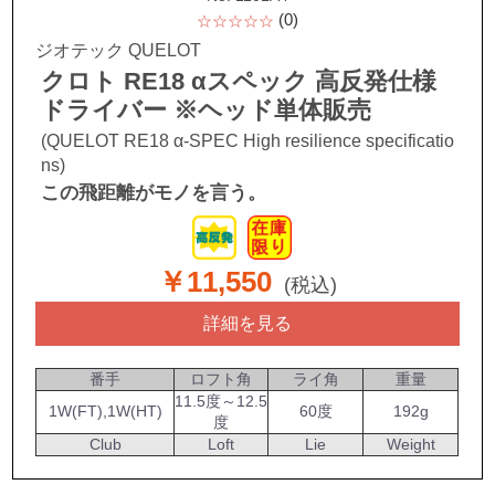
(0)
☆☆☆☆☆
ジオテック QUELOT
クロト RE18 αスペック 高反発仕様
ドライバー ※ヘッド単体販売
(QUELOT RE18 α-SPEC High resilience specificatio
ns)
この飛距離がモノを言う。
￥11,550
(税込)
詳細を見る
番手
ロフト角
ライ角
重量
11.5度～12.5
1W(FT),1W(HT)
60度
192g
度
Club
Loft
Lie
Weight