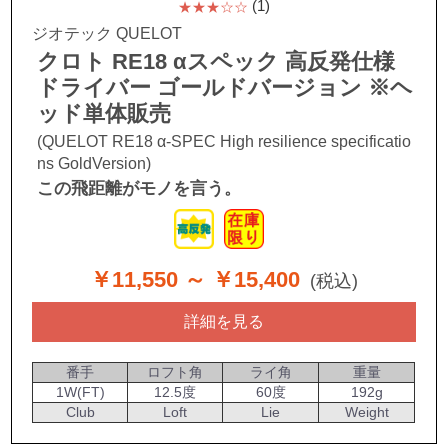
(1)
★★★☆☆
ジオテック QUELOT
クロト RE18 αスペック 高反発仕様
ドライバー ゴールドバージョン ※ヘ
ッド単体販売
(QUELOT RE18 α-SPEC High resilience specificatio
ns GoldVersion)
この飛距離がモノを言う。
￥11,550
～ ￥15,400
(税込)
詳細を見る
番手
ロフト角
ライ角
重量
1W(FT)
12.5度
60度
192g
Club
Loft
Lie
Weight