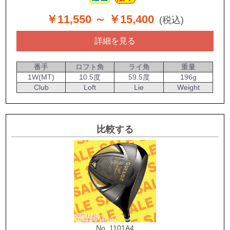
￥11,550
～ ￥15,400
(税込)
詳細を見る
番手
ロフト角
ライ角
重量
1W(MT)
10.5度
59.5度
196g
Club
Loft
Lie
Weight
比較する
No. 1101A4