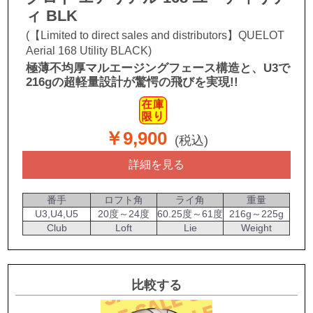
ィ BLK
(【Limited to direct sales and distributors】QUELOT
Aerial 168 Utility BLACK)
極薄不均厚マルエージングフェース構造と、
U3で
216gの超軽量設計が驚愕の飛びを実現!!
￥9,900
(税込)
詳細を見る
番手
ロフト角
ライ角
重量
U3,U4,U5
20度～24度
60.25度～61度
216g～225g
Club
Loft
Lie
Weight
比較する