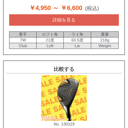
￥4,950
～ ￥6,600
(税込)
詳細を見る
番手
ロフト角
ライ角
重量
7W
21度
60.5度
218g
Club
Loft
Lie
Weight
比較する
No. 130119