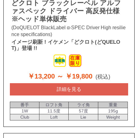
どクロト ブラックレーベル アルフ
ァスペック ドライバー 高反発仕様
※ヘッド単体販売
(DoQUELOT BlackLabel α-SPEC Driver High resilie
nce specifications)
イメージ刷新 ! イケメン「どクロト(どQUELO
T)」登場 !!
￥13,200
～ ￥19,800
(税込)
詳細を見る
番手
ロフト角
ライ角
重量
1W
11.5度
57度
195g
Club
Loft
Lie
Weight