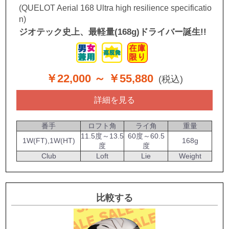
(QUELOT Aerial 168 Ultra high resilience specificatio
n)
ジオテック史上、最軽量(168g)ドライバー誕生!!
￥22,000
～ ￥55,880
(税込)
詳細を見る
番手
ロフト角
ライ角
重量
11.5度～13.5
60度～60.5
1W(FT),1W(HT)
168g
度
度
Club
Loft
Lie
Weight
比較する