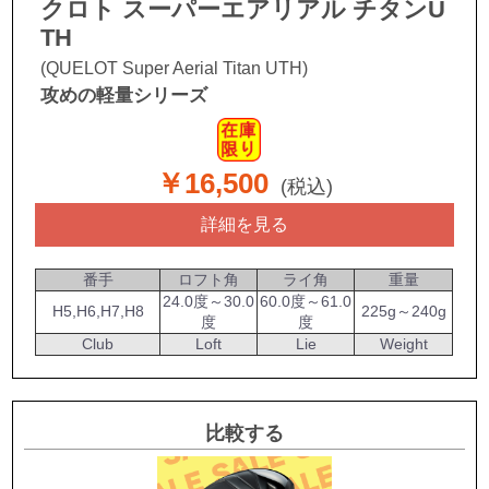
クロト スーパーエアリアル チタンU
TH
(QUELOT Super Aerial Titan UTH)
攻めの軽量シリーズ
￥16,500
(税込)
詳細を見る
番手
ロフト角
ライ角
重量
24.0度～30.0
60.0度～61.0
H5,H6,H7,H8
225g～240g
度
度
Club
Loft
Lie
Weight
比較する