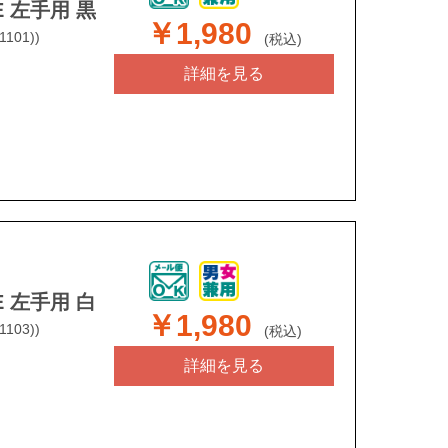
 左手用 黒
￥1,980
1101))
(税込)
詳細を見る
 左手用 白
￥1,980
1103))
(税込)
詳細を見る