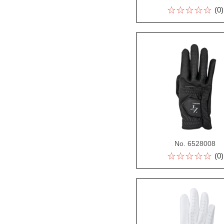
☆☆☆☆☆
(0)
No. 6528008
☆☆☆☆☆
(0)