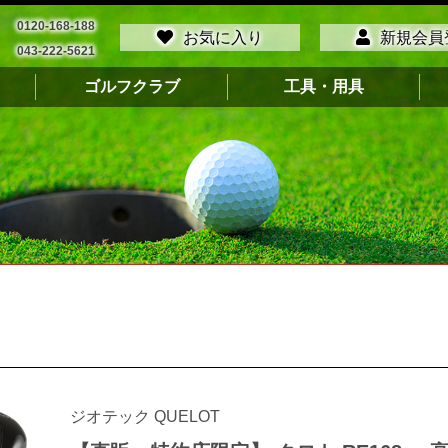
0120-168-188
お気に入り
新規会員
043-222-5621
ゴルフクラブ
工具・用具
ジオテック QUELOT