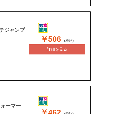
ッチジャンプ
￥506
(税込)
詳細を見る
ウォーマー
￥462
(税込)