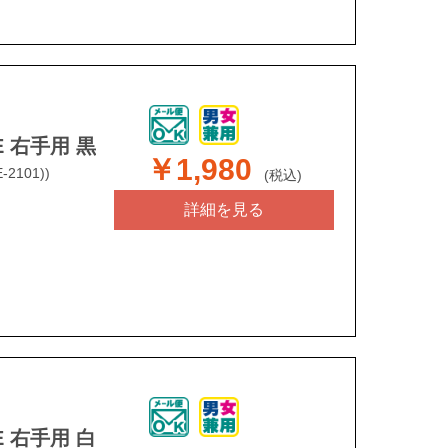
 右手用 黒
￥1,980
-2101))
(税込)
詳細を見る
 右手用 白