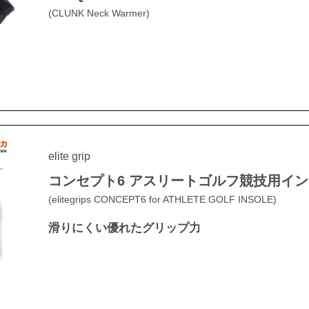
(CLUNK Neck Warmer)
elite grip
コンセプト6 アスリートゴルフ競技用イ
(elitegrips CONCEPT6 for ATHLETE GOLF INSOLE)
滑りにくい優れたグリップ力