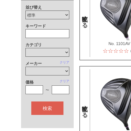
並び替え
比較する
キーワード
No. 1101AV
カテゴリ
☆☆☆☆☆
クリア
メーカー
クリア
価格
~
比較する
検索