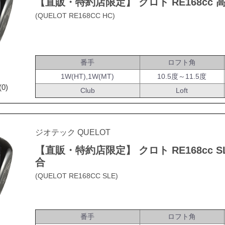
【直販・特約店限定】 クロト RE168cc 
(QUELOT RE168CC HC)
番手
ロフト角
1W(HT),1W(MT)
10.5度～11.5度
(0)
Club
Loft
ジオテック QUELOT
【直販・特約店限定】 クロト RE168cc 
合
(QUELOT RE168CC SLE)
番手
ロフト角