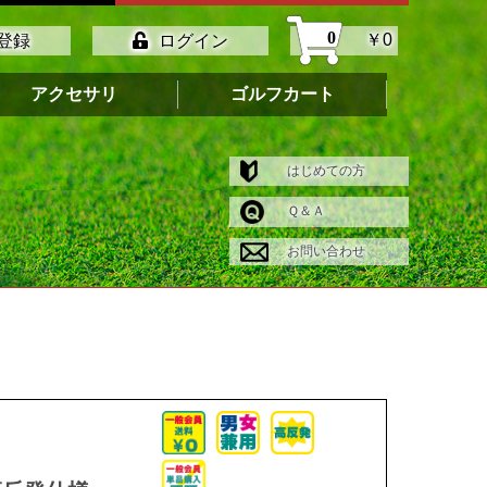
0
￥0
登録
ログイン
アクセサリ
ゴルフカート
はじめての方
Ｑ＆Ａ
お問い合わせ