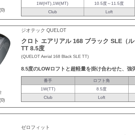
1W(HT),1W(MT)
10.5度～11.5度
(0)
Club
Loft
ジオテック QUELOT
クロト エアリアル 168 ブラック SLE（
TT 8.5度
(QUELOT Aerial 168 Black SLE TT)
8.5度のLOWロフトと超軽量を掛け合わせた、強
番手
ロフト角
1W(TT)
8.5度
2
Club
Loft
(0)
ゼロフィット