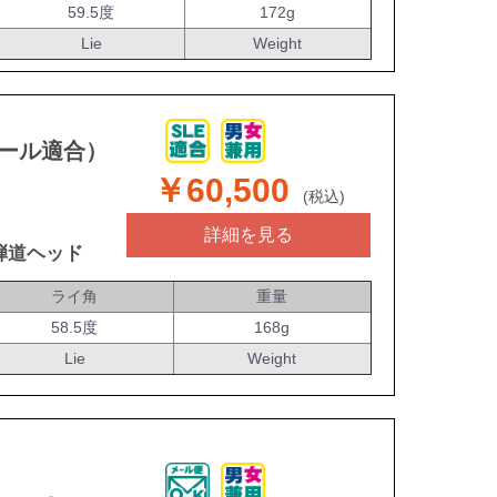
59.5度
172g
Lie
Weight
ルール適合）
￥60,500
(税込)
詳細を見る
弾道ヘッド
ライ角
重量
58.5度
168g
Lie
Weight