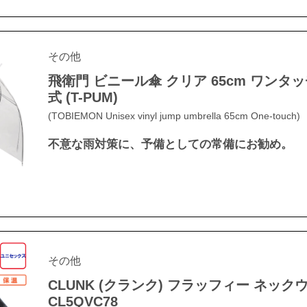
その他
飛衛門 ビニール傘 クリア 65cm ワンタ
式 (T-PUM)
(TOBIEMON Unisex vinyl jump umbrella 65cm One-touch)
不意な雨対策に、予備としての常備にお勧め。
その他
CLUNK (クランク) フラッフィー ネック
CL5QVC78