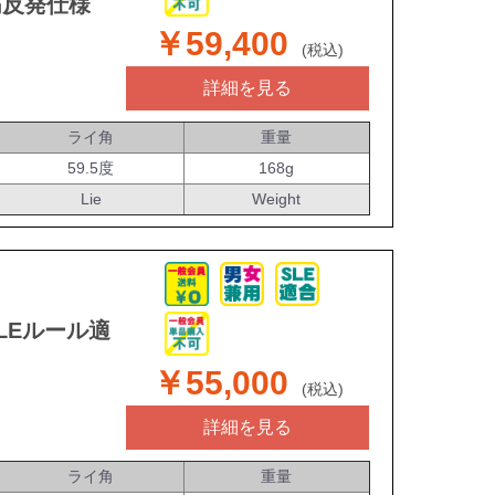
高反発仕様
￥59,400
(税込)
詳細を見る
ライ角
重量
59.5度
168g
Lie
Weight
SLEルール適
￥55,000
(税込)
詳細を見る
ライ角
重量