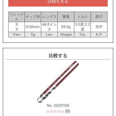
詳細を見る
フレック
チップ径
レングス
重量
トルク
調子
ス
S
46.0イン
3.0度,3.2
8.50mm
69.5g
先中
X
チ
度
Flex
Tip
Len.
Weight
Trq.
K.P.
比較する
No. 3153TG0
(0)
☆☆☆☆☆