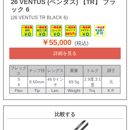
26 VENTUS (ベンタス) 【TR】 ブラ
ック 6
(26 VENTUS TR BLACK 6)
￥55,000
(税込)
詳細を見る
フレック
チップ径
レングス
重量
トルク
調子
ス
S
46.0イン
2.9度,3.1
8.50mm
69.5g
元
X
チ
度
Flex
Tip
Len.
Weight
Trq.
K.P.
比較する