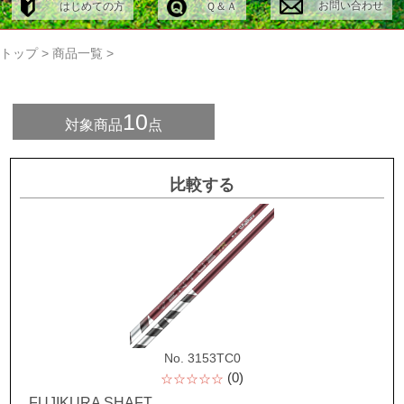
お問い合わせ
はじめての方
Ｑ＆Ａ
トップ
>
商品一覧
>
10
対象商品
点
比較する
No. 3153TC0
(0)
☆☆☆☆☆
FUJIKURA SHAFT