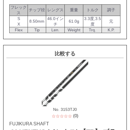
フレック
チップ径
レングス
重量
トルク
調子
ス
S
46.0イン
3.3度,3.5
8.50mm
61.0g
元
X
チ
度
Flex
Tip
Len.
Weight
Trq.
K.P.
比較する
No. 3153TJ0
(0)
☆☆☆☆☆
FUJIKURA SHAFT