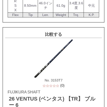
R
46.0イン
3.4度,3.6
S
8.50mm
61.0g
中元
チ
度
X
Flex
Tip
Len.
Weight
Trq.
K.P.
比較する
No. 3153T7
(0)
☆☆☆☆☆
FUJIKURA SHAFT
26 VENTUS (ベンタス) 【TR】 ブル
ー 6