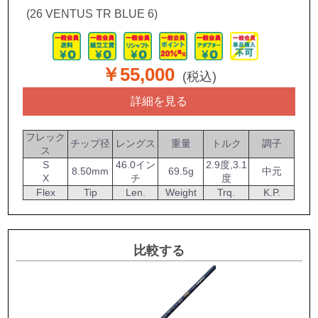
(26 VENTUS TR BLUE 6)
￥55,000
(税込)
詳細を見る
フレック
チップ径
レングス
重量
トルク
調子
ス
S
46.0イン
2.9度,3.1
8.50mm
69.5g
中元
X
チ
度
Flex
Tip
Len.
Weight
Trq.
K.P.
比較する