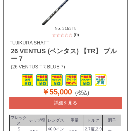
No. 3153T8
(0)
☆☆☆☆☆
FUJIKURA SHAFT
26 VENTUS (ベンタス) 【TR】 ブル
ー 7
(26 VENTUS TR BLUE 7)
￥55,000
(税込)
詳細を見る
フレック
チップ径
レングス
重量
トルク
調子
ス
S
46.0イン
2.7度,2.9