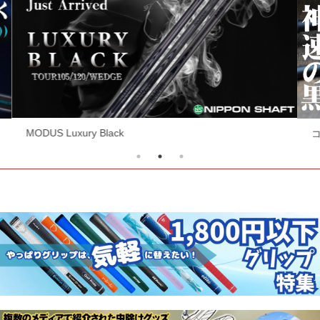
コスパ最強シャフト！RF EVOシリーズ