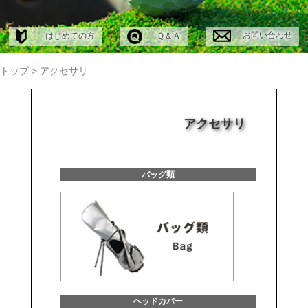
お問い合わせ
はじめての方
Ｑ＆Ａ
トップ
>
アクセサリ
アクセサリ
バッグ類
ヘッドカバー