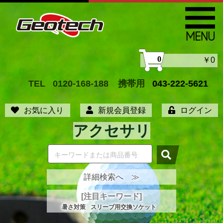
0
￥0
TEL
0120-168-188
携帯用
043-222-5621
お気に入り
新規会員登録
ログイン
アクセサリ
詳細検索へ ≫
[注目キーワード]
暑さ対策
スリーブ用交換ソケット