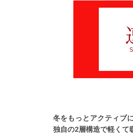
冬をもっとアクティブ
独自の2層構造で軽くて