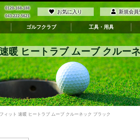
0120-168-188
お気に入り
新規会員
043-222-5621
ゴルフクラブ
工具・用具
速暖 ヒートラブ ムーブ クルー
フィット 速暖 ヒートラブ ムーブ クルーネック ブラック