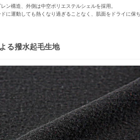
ピレン構造、外側は中空ポリエステルシェルを採用。
ードに運動しても熱くなり過ぎることなく、肌面をドライに保
よる撥水起毛生地