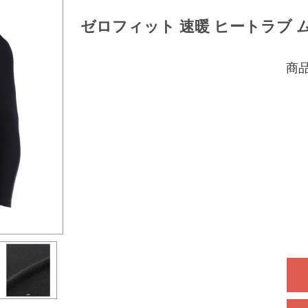
ゼロフィット 速暖 ヒートラブ 
商