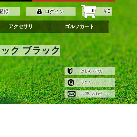
0
￥0
登録
ログイン
アクセサリ
ゴルフカート
ネック ブラック
はじめての方
Ｑ＆Ａ
お問い合わせ