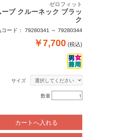
ゼロフィット
ムーブ クルーネック ブラッ
ク
品コード：
79280341 ～ 79280344
￥7,700
(税込)
サイズ
数量
カートへ入れる