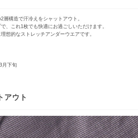
お買い物を続ける
お買い物を続ける
パーツの選択へ進む
カートへ進む
2層構造で汗冷えをシャットアウト。
で、これ1枚でも快適にお過ごしいただけます。
に理想的なストレッチアンダーウエアです。
~3月下旬
トアウト