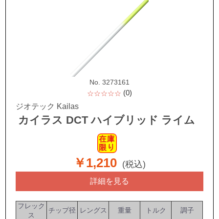
No. 3273161
(0)
☆☆☆☆☆
ジオテック Kailas
カイラス DCT ハイブリッド ライム
￥1,210
(税込)
詳細を見る
フレック
チップ径
レングス
重量
トルク
調子
ス