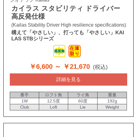
カイラス スタビリティ ドライバー
高反発仕様
(Kailas Stability Driver High resilience specifications)
構えて「やさしい」、打っても「やさしい」KAI
LAS STBシリーズ
￥6,600
～ ￥21,670
(税込)
詳細を見る
番手
ロフト角
ライ角
重量
1W
12.5度
60度
192g
Club
Loft
Lie
Weight