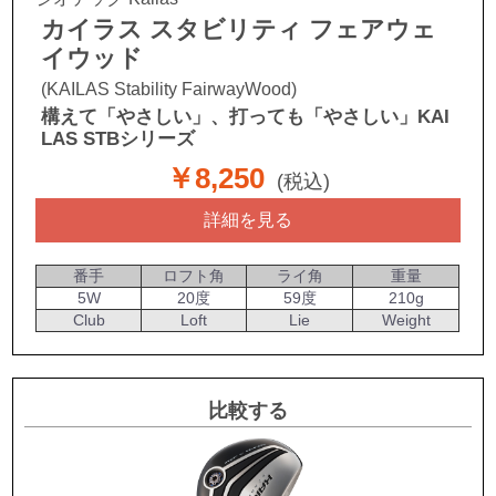
カイラス スタビリティ フェアウェ
イウッド
(KAILAS Stability FairwayWood)
構えて「やさしい」、打っても「やさしい」KAI
LAS STBシリーズ
￥8,250
(税込)
詳細を見る
番手
ロフト角
ライ角
重量
5W
20度
59度
210g
Club
Loft
Lie
Weight
比較する