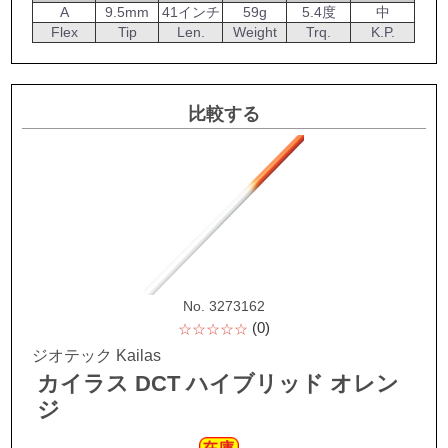
A
9.5mm
41インチ
59g
5.4度
中
Flex
Tip
Len.
Weight
Trq.
K.P.
比較する
No. 3273162
(0)
☆☆☆☆☆
ジオテック Kailas
カイラス DCT ハイブリッド オレン
ジ