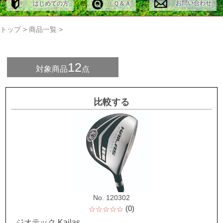
お問い合わせ
はじめての方
Ｑ＆Ａ
トップ
>
商品一覧
>
12
対象商品
点
比較する
No. 120302
(0)
☆☆☆☆☆
ジオテック Kailas