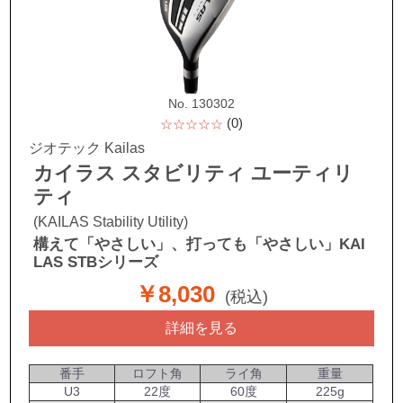
No. 130302
(0)
☆☆☆☆☆
ジオテック Kailas
カイラス スタビリティ ユーティリ
ティ
(KAILAS Stability Utility)
構えて「やさしい」、打っても「やさしい」KAI
LAS STBシリーズ
￥8,030
(税込)
詳細を見る
番手
ロフト角
ライ角
重量
U3
22度
60度
225g