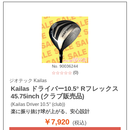
No. 90036244
(0)
☆☆☆☆☆
ジオテック Kailas
Kailas ドライバー10.5° Rフレックス
45.75inch (クラブ販売品)
(Kailas Driver 10.5° (club))
楽に振り抜け球が上がる、安心設計
￥7,920
(税込)