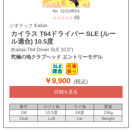
No. 1101AR24
(0)
☆☆☆☆☆
ジオテック Kailas
カイラス T64ドライバー SLE (ルー
ル適合) 10.5度
(Kailas-T64 Driver SLE 10.5°)
究極の地クラブヘッド エントリーモデル
￥9,900
(税込)
詳細を見る
番手
ロフト角
ライ角
重量
1W
10.5度
58度
198g
Club
Loft
Lie
Weight