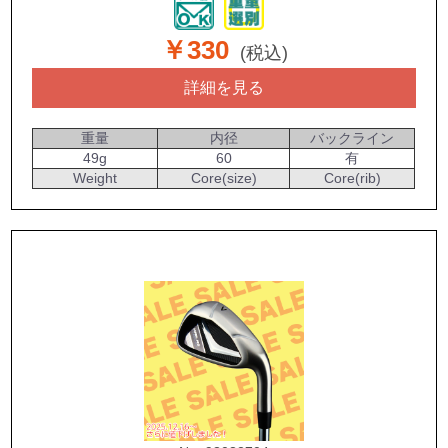
￥330
(税込)
詳細を見る
重量
内径
バックライン
49g
60
有
Weight
Core(size)
Core(rib)