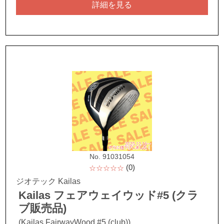
詳細を見る
No. 91031054
(0)
☆☆☆☆☆
ジオテック Kailas
Kailas フェアウェイウッド#5 (クラ
ブ販売品)
(Kailas FairwayWood #5 (club))