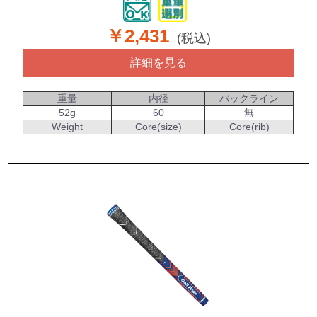
￥2,431
(税込)
詳細を見る
重量
内径
バックライン
52g
60
無
Weight
Core(size)
Core(rib)