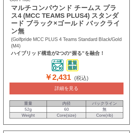
マルチコンパウンド チームス プラ
ス4 (MCC TEAMS PLUS4) スタンダ
ード ブラック×ゴールド バックライ
ン無
(Golfpride MCC PLUS 4 Teams Standard Black/Gold
(M4)
ハイブリッド構造が2つの“握る”を融合！
￥2,431
(税込)
詳細を見る
重量
内径
バックライン
52g
60
無
Weight
Core(size)
Core(rib)