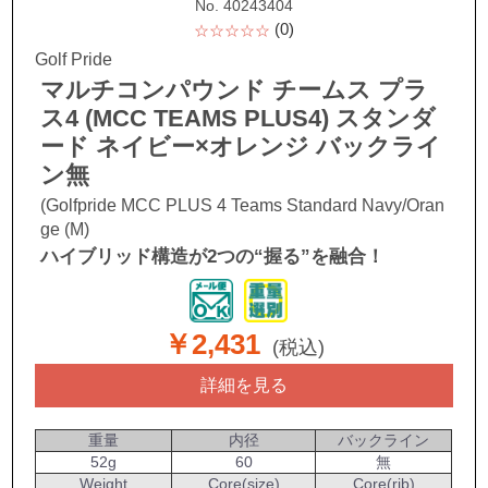
No. 40243404
(0)
☆☆☆☆☆
Golf Pride
マルチコンパウンド チームス プラ
ス4 (MCC TEAMS PLUS4) スタンダ
ード ネイビー×オレンジ バックライ
ン無
(Golfpride MCC PLUS 4 Teams Standard Navy/Oran
ge (M)
ハイブリッド構造が2つの“握る”を融合！
￥2,431
(税込)
詳細を見る
重量
内径
バックライン
52g
60
無
Weight
Core(size)
Core(rib)