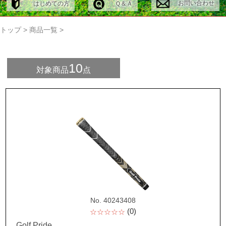
お問い合わせ
はじめての方
Ｑ＆Ａ
トップ
>
商品一覧
>
10
対象商品
点
No. 40243408
(0)
☆☆☆☆☆
Golf Pride