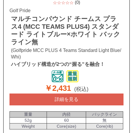
(0)
☆☆☆☆☆
Golf Pride
マルチコンパウンド チームス プラ
ス4 (MCC TEAMS PLUS4) スタンダ
ード ライトブルー×ホワイト バック
ライン無
(Golfpride MCC PLUS 4 Teams Standard Light Blue/
Whi)
ハイブリッド構造が2つの“握る”を融合！
￥2,431
(税込)
詳細を見る
重量
内径
バックライン
52g
60
無
Weight
Core(size)
Core(rib)