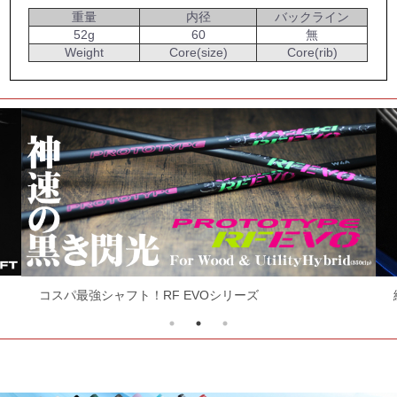
重量
内径
バックライン
52g
60
無
Weight
Core(size)
Core(rib)
コスパ最強シャフト！RF EVOシリーズ