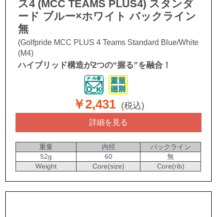
ス4 (MCC TEAMS PLUS4) スタンダ
ード ブルー×ホワイト バックライン
無
(Golfpride MCC PLUS 4 Teams Standard Blue/White
(M4)
ハイブリッド構造が2つの“握る”を融合！
￥2,431
(税込)
詳細を見る
重量
内径
バックライン
52g
60
無
Weight
Core(size)
Core(rib)