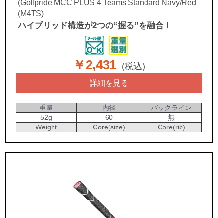
(Golfpride MCC PLUS 4 Teams Standard Navy/Red
(M4TS)
ハイブリッド構造が2つの“握る”を融合！
￥2,431
(税込)
詳細を見る
重量
内径
バックライン
52g
60
無
Weight
Core(size)
Core(rib)