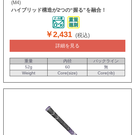
(M4)
ハイブリッド構造が2つの“握る”を融合！
￥2,431
(税込)
詳細を見る
重量
内径
バックライン
52g
60
無
Weight
Core(size)
Core(rib)