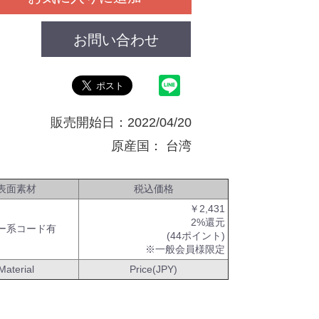
お問い合わせ
販売開始日：2022/04/20
原産国：
台湾
表面素材
税込価格
￥2,431
2%還元
ー系コード有
(44ポイント)
※一般会員様限定
Material
Price(JPY)