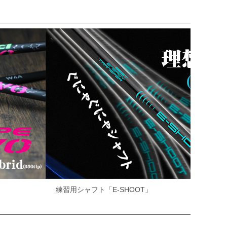
練習用シャフト「E-SHOOT」