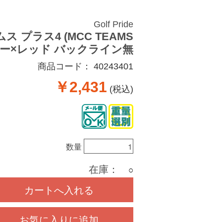
Golf Pride
プラス4 (MCC TEAMS
グレー×レッド バックライン無
商品コード：
40243401
￥2,431
(税込)
数量
在庫：
○
カートへ入れる
お気に入りに追加