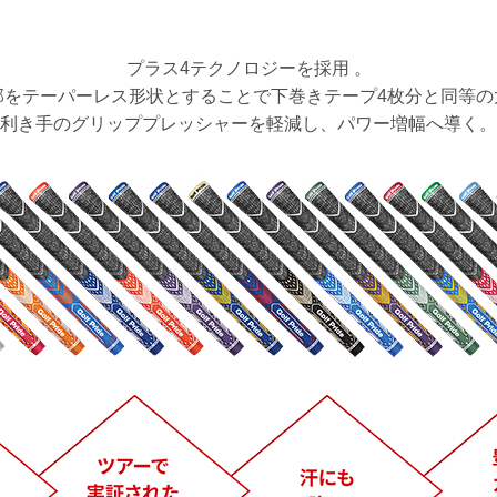
プラス4テクノロジーを採用 。
部をテーパーレス形状とすることで下巻きテープ4枚分と同等の
利き手のグリッププレッシャーを軽減し、パワー増幅へ導く。