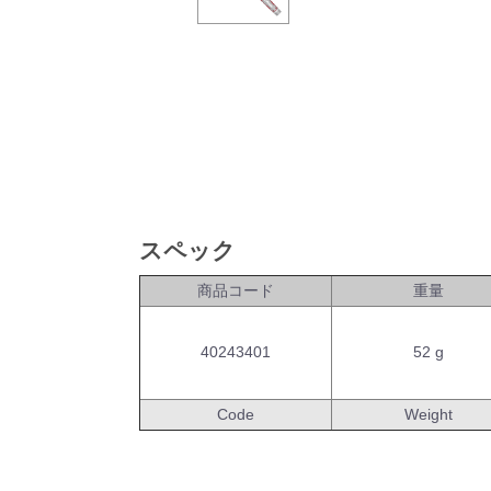
スペック
商品コード
重量
40243401
52 g
Code
Weight