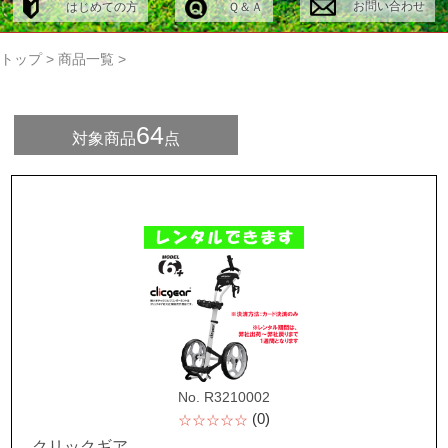
お問い合わせ
はじめての方
Ｑ＆Ａ
トップ
>
商品一覧
>
64
対象商品
点
No. R3210002
(0)
☆☆☆☆☆
クリックギア