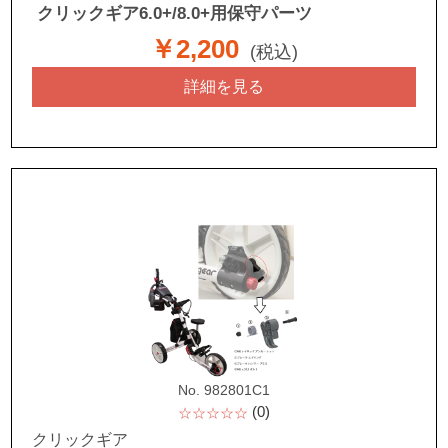
クリックギア6.0+/8.0+用保守パーツ
￥2,200
(税込)
詳細を見る
No. 982801C1
(0)
☆☆☆☆☆
クリックギア