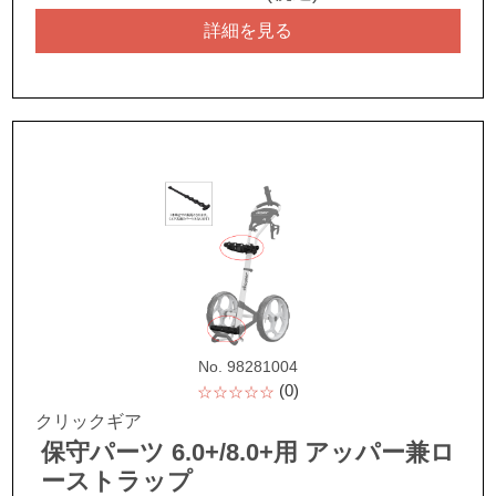
詳細を見る
No. 98281004
(0)
☆☆☆☆☆
クリックギア
保守パーツ 6.0+/8.0+用 アッパー兼ロ
ーストラップ