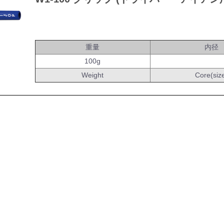
重量
内径
100g
Weight
Core(siz