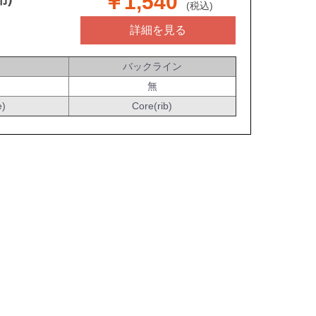
￥1,540
(税込)
詳細を見る
バックライン
無
e)
Core(rib)