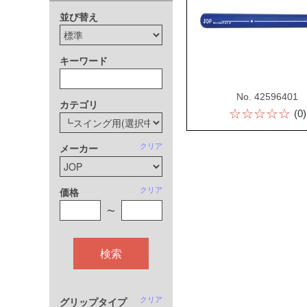
並び替え
キーワード
No. 42596401
カテゴリ
☆☆☆☆☆
(0)
クリア
メーカー
クリア
価格
~
検索
クリア
グリップタイプ