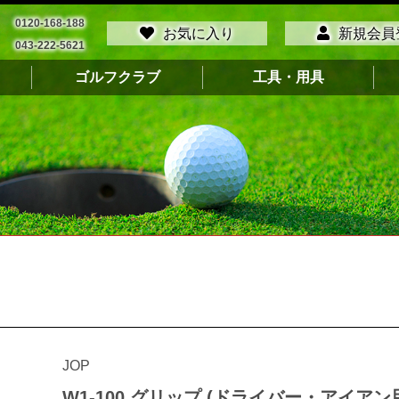
0120-168-188
お気に入り
新規会員
043-222-5621
ゴルフクラブ
工具・用具
JOP
W1-100 グリップ (ドライバー・アイアン