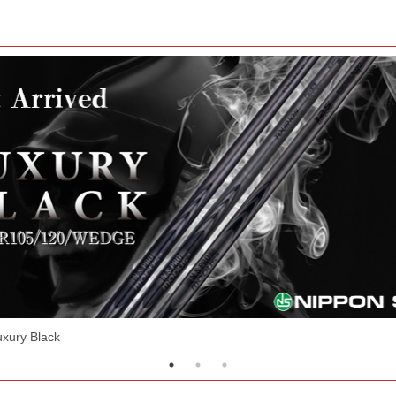
シャフト！RF EVOシリーズ