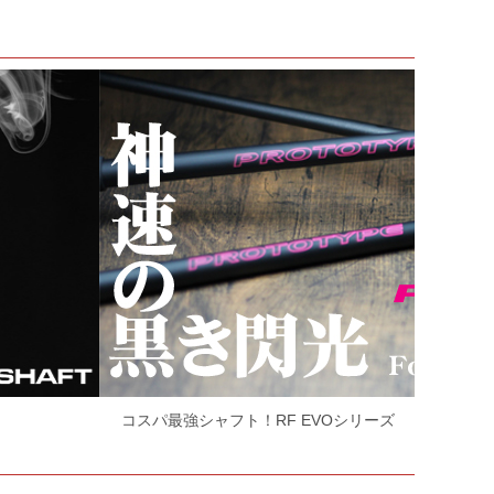
練習用シャフト「E-SHOOT」