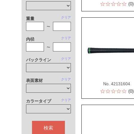
☆☆☆☆☆
(0)
クリア
重量
~
クリア
内径
~
クリア
バックライン
クリア
表面素材
No. 42131604
☆☆☆☆☆
(0)
クリア
カラータイプ
検索