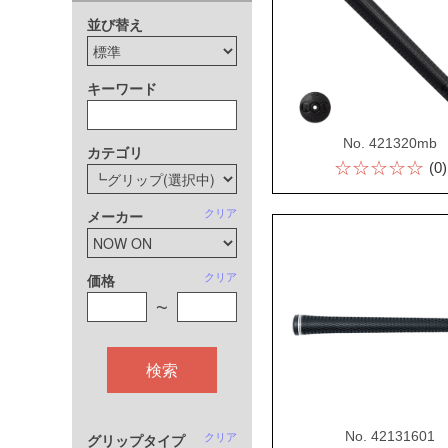
並び替え
キーワード
No. 421320mb
カテゴリ
☆☆☆☆☆
(0)
クリア
メーカー
クリア
価格
~
検索
No. 42131601
クリア
グリップタイプ