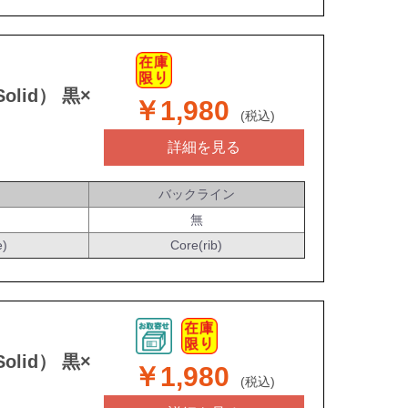
olid） 黒×
￥1,980
(税込)
詳細を見る
バックライン
無
e)
Core(rib)
olid） 黒×
￥1,980
(税込)