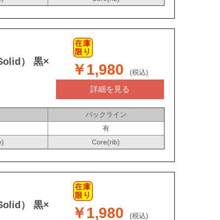
olid） 黒×
￥1,980
(税込)
詳細を見る
バックライン
有
e)
Core(rib)
olid） 黒×
￥1,980
(税込)