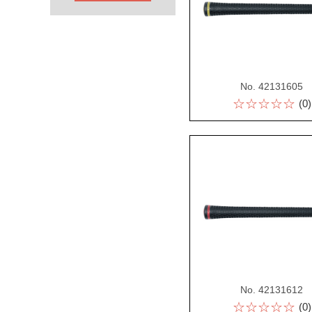
No. 42131605
☆☆☆☆☆
(0)
No. 42131612
☆☆☆☆☆
(0)