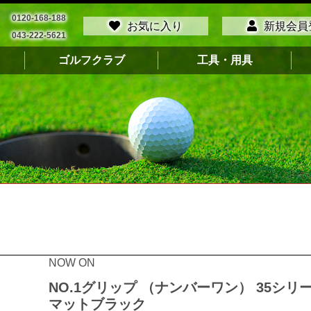
0120-168-188
お気に入り
新規会員
043-222-5621
ゴルフクラブ
工具・用具
NOW ON
NO.1グリップ （ナンバーワン） 35シリ
マットブラック