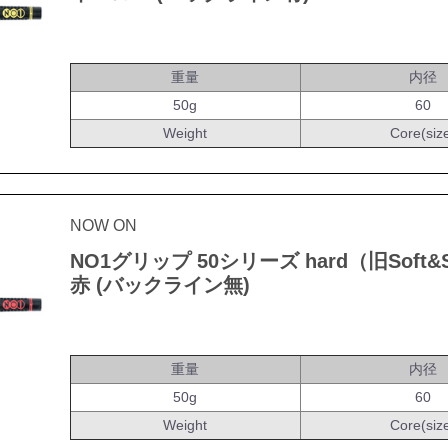
重量
内径
50g
60
Weight
Core(siz
NOW ON
NO1グリップ 50シリーズ hard（旧Soft&S
赤 (バックライン無)
重量
内径
50g
60
Weight
Core(siz