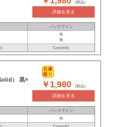
￥1,980
(税込)
詳細を見る
バックライン
有
無
e)
Core(rib)
olid） 黒×
￥1,980
(税込)
詳細を見る
バックライン
有
e)
Core(rib)