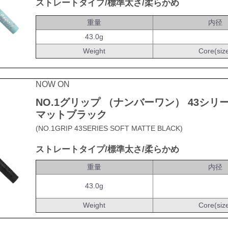
ストレートタイプ/標準太さ/柔らかめ
重量
内径
43.0g
Weight
Core(siz
NOW ON
NO.1グリップ （ナンバーワン） 43シリ
マットブラック
(NO.1GRIP 43SERIES SOFT MATTE BLACK)
ストレートタイプ/標準太さ/柔らかめ
重量
内径
43.0g
Weight
Core(siz