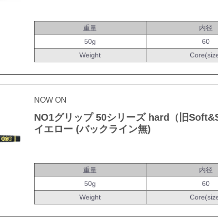
重量
内径
50g
60
Weight
Core(siz
NOW ON
NO1グリップ 50シリーズ hard（旧Soft&S
イエロー (バックライン無)
重量
内径
50g
60
Weight
Core(siz