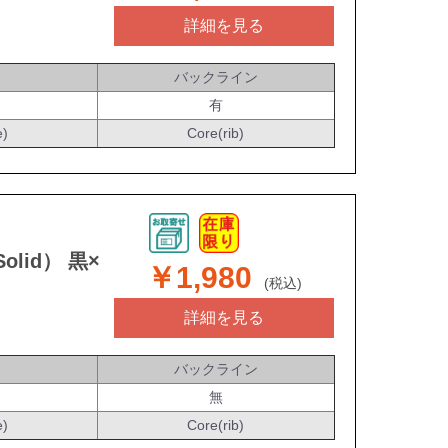
詳細を見る
バックライン
有
e)
Core(rib)
olid） 黒×
￥1,980
(税込)
詳細を見る
バックライン
無
e)
Core(rib)