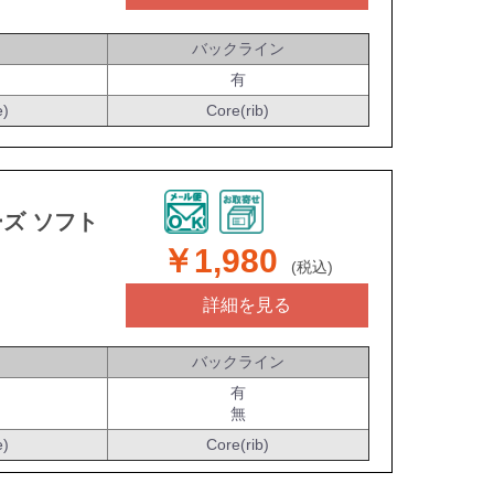
バックライン
有
e)
Core(rib)
ーズ ソフト
￥1,980
(税込)
詳細を見る
バックライン
有
無
e)
Core(rib)