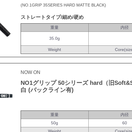
(NO.1GRIP 35SERIES HARD MATTE BLACK)
ストレートタイプ/細め/硬め
重量
内径
35.0g
Weight
Core(siz
NOW ON
NO1グリップ 50シリーズ hard（旧Soft&S
白 (バックライン有)
重量
内径
50g
60
Weight
Core(siz