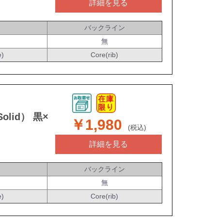
詳細を見る
バックライン
無
e)
Core(rib)
olid） 黒×
￥1,980
(税込)
詳細を見る
バックライン
無
e)
Core(rib)