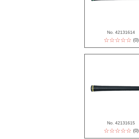
No. 42131614
☆☆☆☆☆
(0)
No. 42131615
☆☆☆☆☆
(0)