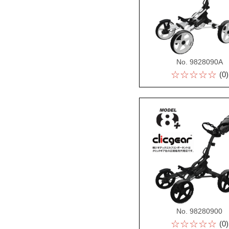
No. 9828090A
☆☆☆☆☆
(0)
No. 98280900
☆☆☆☆☆
(0)