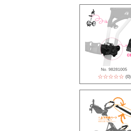
No. 98281005
☆☆☆☆☆
(0)