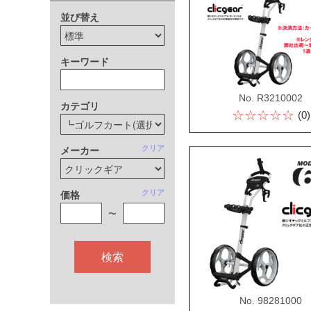
並び替え
キーワード
No. R3210002
カテゴリ
☆☆☆☆☆
(0)
クリア
メーカー
クリア
価格
~
検索
No. 98281000