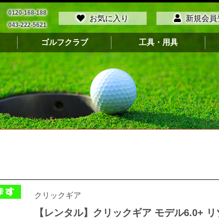
0120-168-188
お気に入り
新規会員
043-222-5621
ゴルフクラブ
工具・用具
クリックギア
【レンタル】クリックギア モデル6.0+ リ