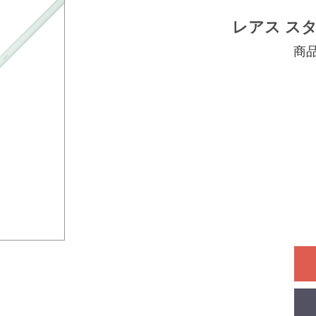
レアス スタジオ
商