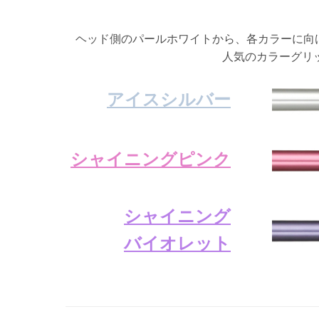
ヘッド側のパールホワイトから、各カラーに向
人気のカラーグリ
アイスシルバー
シャイニングピンク
シャイニング
バイオレット