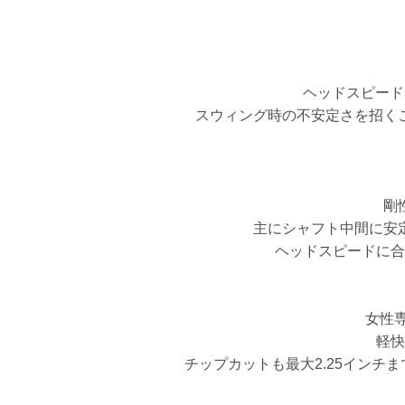
ヘッドスピード
スウィング時の不安定さを招く
剛
主にシャフト中間に安
ヘッドスピードに合
女性
軽快
チップカットも最大2.25イン