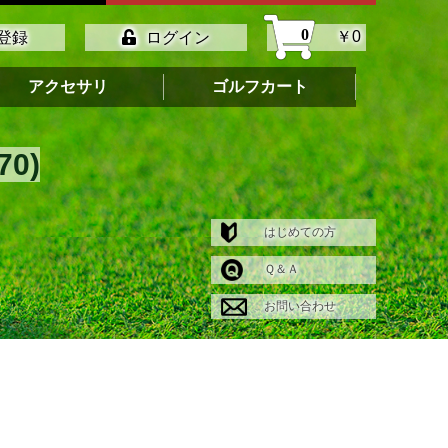
0
￥0
登録
ログイン
アクセサリ
ゴルフカート
0)
はじめての方
Ｑ＆Ａ
お問い合わせ