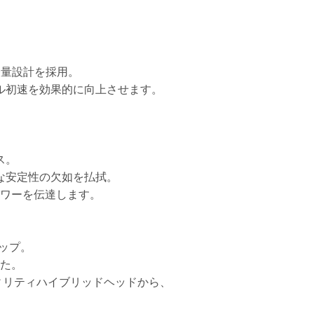
軽量設計を採用。
ル初速を効果的に向上させます。
ス。
な安定性の欠如を払拭。
ワーを伝達します。
ップ。
た。
ィリティハイブリッドヘッドから、