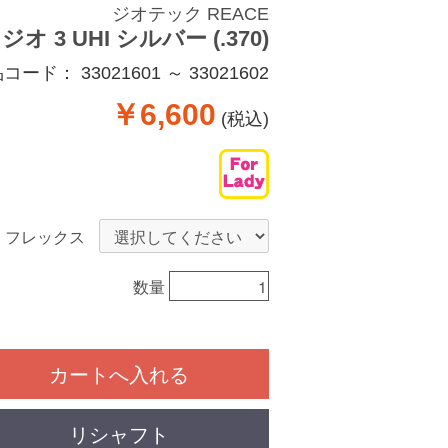
ジオテック REACE
 3 UHI シルバー (.370)
品コード：
33021601 ～ 33021602
￥6,600
(税込)
フレックス
数量
カートへ入れる
リシャフト