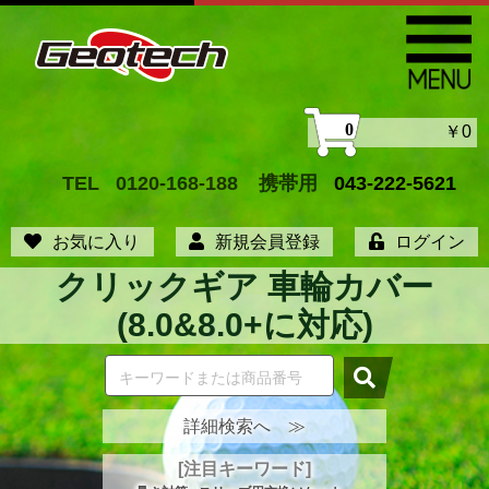
0
￥0
TEL
0120-168-188
携帯用
043-222-5621
お気に入り
新規会員登録
ログイン
クリックギア 車輪カバー
(8.0&8.0+に対応)
詳細検索へ ≫
[注目キーワード]