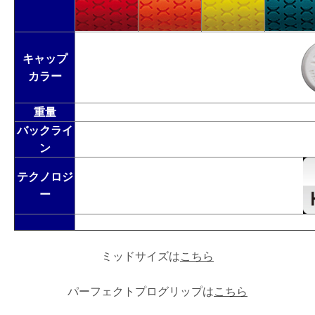
キャップ
カラー
お買い物を続ける
お買い物を続ける
パーツの選択へ進む
カートへ進む
重量
バックライ
ン
テクノロジ
ー
ミッドサイズは
こちら
パーフェクトプログリップは
こちら