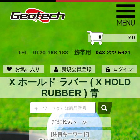
0
￥0
TEL
0120-168-188
携帯用
043-222-5621
お気に入り
新規会員登録
ログイン
X ホールド ラバー ( X HOLD
RUBBER ) 青
詳細検索へ ≫
[注目キーワード]