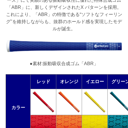
ーズ」にて実績のある振動吸収性に優れた特殊合成ゴム
「ABR」に、新しくデザインされたX パターンを採用。
これにより、「ABR」の特徴である“ソフトなフィーリン
グ"を維持しながらも、抜群のホールド感を実現したモデ
ルが誕生。
●素材:振動吸収合成ゴム「ABR」
レッド
オレンジ
イエロー
グリー
カラー