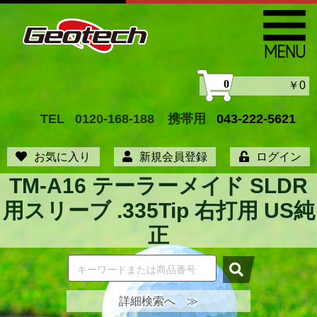
0
￥0
TEL
0120-168-188
携帯用
043-222-5621
お気に入り
新規会員登録
ログイン
TM-A16 テーラーメイド SLDR
用スリーブ .335Tip 右打用 US純
正
詳細検索へ ≫