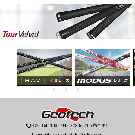
0120-168-188 043-222-5621（携帯用）
Copyright c Geotech All Rights Reserved.