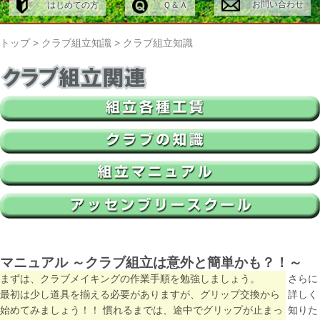
お問い合わせ
はじめての方
Ｑ＆Ａ
トップ
>
クラブ組立知識
>
クラブ組立知識
マニュアル ～クラブ組立は意外と簡単かも？！～
まずは、クラブメイキングの作業手順を勉強しましょう。
さらに
最初は少し道具を揃える必要がありますが、グリップ交換から
詳しく
始めてみましょう！！ 慣れるまでは、途中でグリップが止まっ
知りた