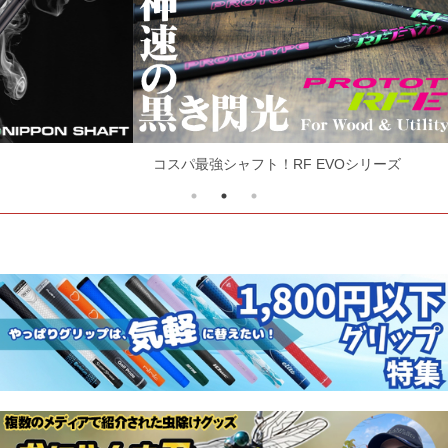
コスパ最強シャフト！RF EVOシリーズ