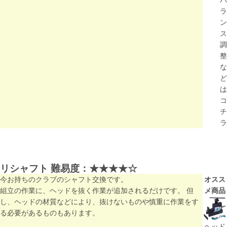
バ
ラ
ン
ス
調
整
な
ど
は
コ
チ
ラ
リシャフト 難易度：
★★★★☆
今お持ちのクラブのシャフト交換です。
オスス
組立の作業に、ヘッドを抜く作業が追加されるだけです。 但
メ商品
し、ヘッドの材質などにより、抜けないものや慎重に作業をす
る必要があるものもあります。
ヘッド