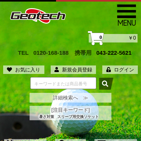
0
￥0
TEL
0120-168-188
携帯用
043-222-5621
お気に入り
新規会員登録
ログイン
詳細検索へ ≫
[注目キーワード]
暑さ対策
スリーブ用交換ソケット