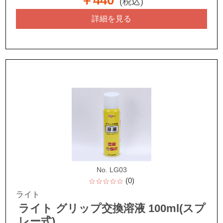
￥440
(税込)
詳細を見る
No. LG03
(0)
☆☆☆☆☆
ライト
ライト グリップ交換溶液 100ml(スプ
レー式)