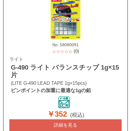
No. 58080091
(0)
☆☆☆☆☆
ライト
G-490 ライト バランスチップ 1g×15
片
(LITE G-490 LEAD TAPE 1g×15pcs)
ピンポイントの加重に最適な1gの鉛
￥352
(税込)
詳細を見る