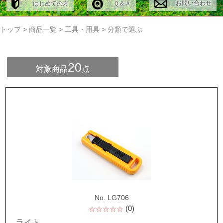
お問い合わせ
はじめての方
Ｑ＆Ａ
トップ
>
商品一覧
>
工具・用具
>
分類で選ぶ
20
対象商品
点
No. LG706
(0)
☆☆☆☆☆
ライト