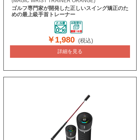
(MAGIC WRIST TRAINER ORANGE)
ゴルフ専門家が開発した正しいスイング矯正のた
めの最上級手首トレーナー
￥1,980
(税込)
詳細を見る