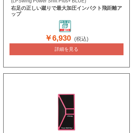
(LPSwing Power Shift Plus+ BLUE)
右足の正しい蹴りで最大加圧インパクト飛距離ア
ップ
￥6,930
(税込)
詳細を見る