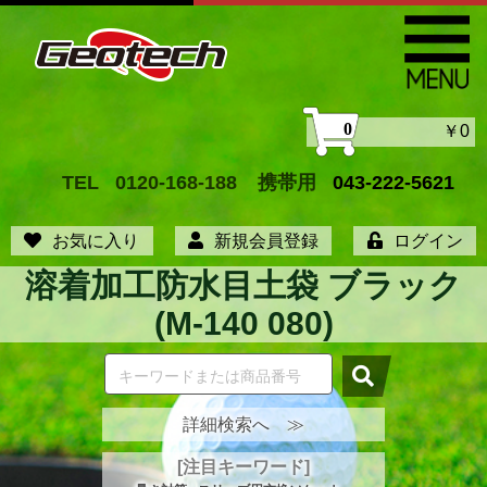
0
￥0
TEL
0120-168-188
携帯用
043-222-5621
お気に入り
新規会員登録
ログイン
溶着加工防水目土袋 ブラック
(M-140 080)
詳細検索へ ≫
[注目キーワード]