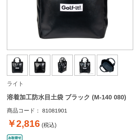
ライト
溶着加工防水目土袋 ブラック (M-140 080)
商品コード：
81081901
￥2,816
(税込)