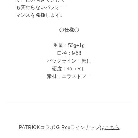
も変わらないパフォー
マンスを発揮します。
〇仕様〇
重量：50g±1g
口径：M58
バックライン：無し
硬度：45（R）
素材：エラストマー
PATRICKコラボ G-Rexラインナップは
こちら