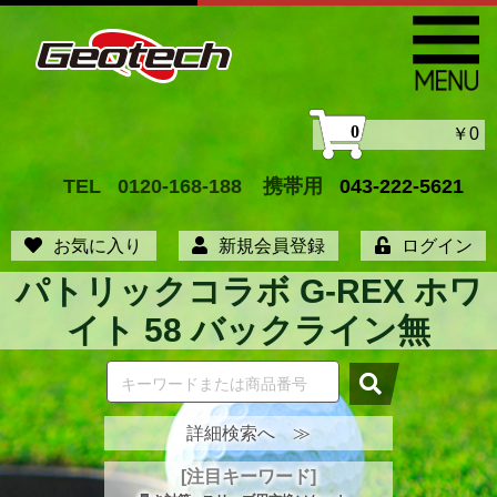
0
￥0
TEL
0120-168-188
携帯用
043-222-5621
お気に入り
新規会員登録
ログイン
パトリックコラボ G-REX ホワ
イト 58 バックライン無
詳細検索へ ≫
[注目キーワード]