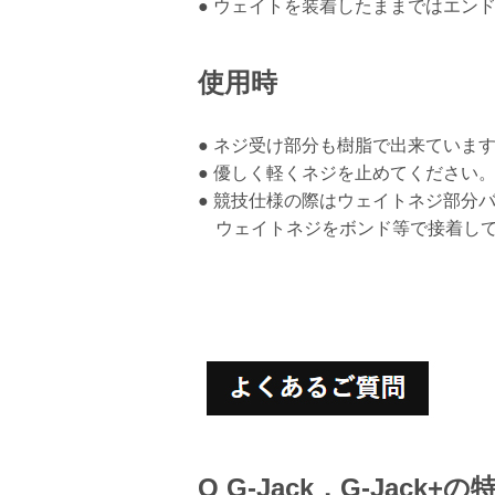
● ウェイトを装着したままではエン
使用時
● ネジ受け部分も樹脂で出来ていま
● 優しく軽くネジを止めてください
● 競技仕様の際はウェイトネジ部分
ウェイトネジをボンド等で接着して
Q G-Jack，G-Jac