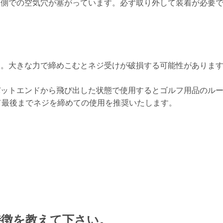
ド側での空気穴が塞がっています。必ず取り外して装着が必要
す。大きな力で締めこむとネジ受けが破損する可能性がありま
。
バットエンドから飛び出した状態で使用するとゴルフ用品のル
最後までネジを締めての使用を推奨いたします。
k+の特徴を教えて下さい。