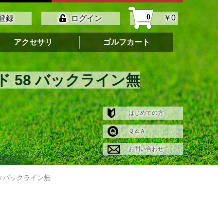
0
￥0
登録
ログイン
アクセサリ
ゴルフカート
レッド 58 バックライン無
はじめての方
Ｑ＆Ａ
お問い合わせ
 58 バックライン無