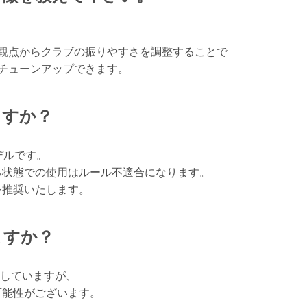
.の観点からクラブの振りやすさを調整することで
チューンアップできます。
ますか？
デルです。
る状態での使用はルール不適合になります。
を推奨いたします。
ますか？
をしていますが、
可能性がございます。