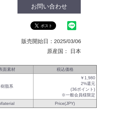
お問い合わせ
販売開始日：2025/03/06
原産国：
日本
表面素材
税込価格
￥1,980
2%還元
樹脂系
(36ポイント)
※一般会員様限定
Material
Price(JPY)