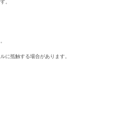
です。
す。
ールに抵触する場合があります。