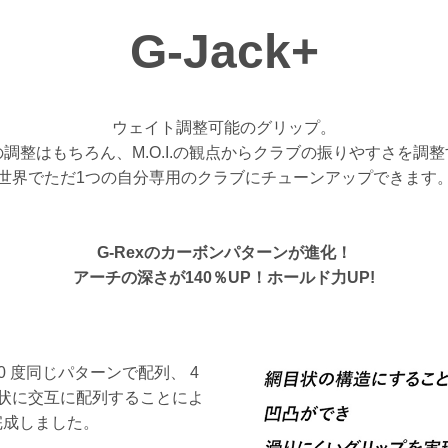
G-Jack+
ウェイト調整可能のグリップ。
調整はもちろん、M.O.I.の観点からクラブの振りやすさを調
世界でただ1つの自分専用のクラブにチューンアップできます
G-Rexのカーボンパターンが進化！
アーチの深さが140％UP！ホールド力UP!
0 度同じパターンで配列、 4
状に交互に配列することによ
完成しました。