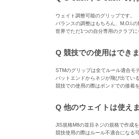
ウェイト調整可能のグリップです。
バランスの調整はもちろん、M.O.I
世界でただ1つの自分専用のクラブに
Q 競技での使用はでき
STMのグリップは全てルール適合モ
バットエンドからネジが飛び出てい
競技での使用の際はボンドでの接着
Q 他のウェイトは使え
JIS規格M8の並目ネジの規格で作成
競技使用の際はルール不適合になる