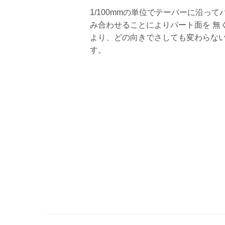
1/100mmの単位でテーパーに沿っ
み合わせることによりパート面を 無
より、どの向きでさしても変わらな
す。