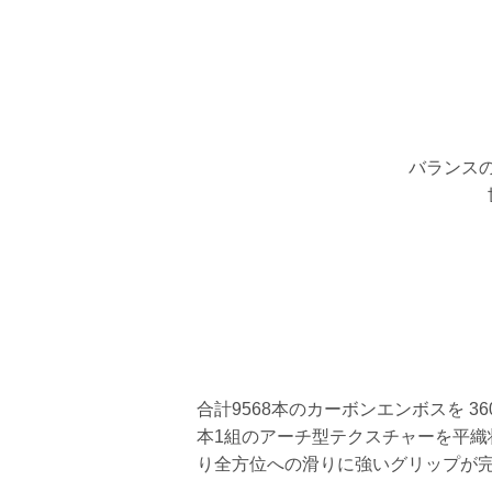
バランスの
合計9568本のカーボンエンボスを 36
本1組のアーチ型テクスチャーを平織
り全方位への滑りに強いグリップが