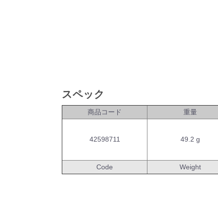
スペック
商品コード
重量
42598711
49.2 g
Code
Weight