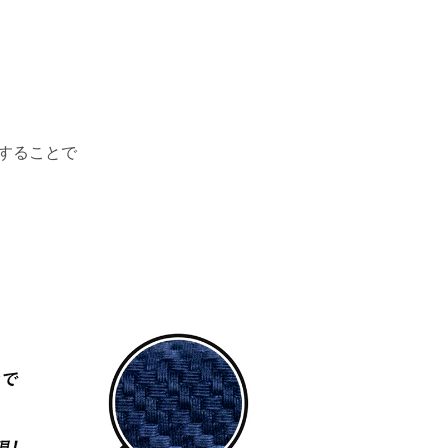
整することで
。