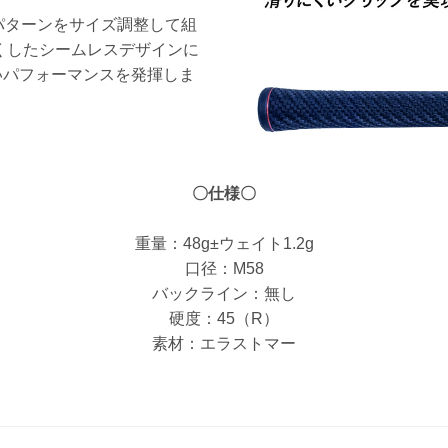
てパターンをサイズ調整して組
くしたシームレスデザインに
いパフォーマンスを発揮しま
〇仕様〇
重量：48g±ウェイト1.2g
口径：M58
バックライン：無し
硬度：45（R）
素材：エラストマー