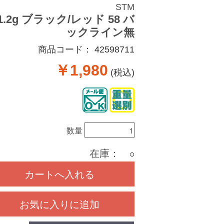
STM
1.2g ブラック/レッド 58 バ
ックライン無
商品コード：
42598711
￥1,980
(税込)
数量
在庫：
○
カートへ入れる
お気に入りに追加