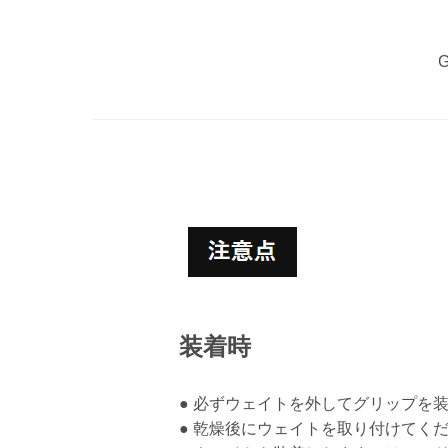
装着時
● 必ずウェイトを外してグリップを
● 乾燥後にウェイトを取り付けてく