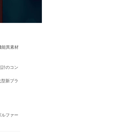
機能異素材
設計のコン
化型新ブラ
ゴルファー