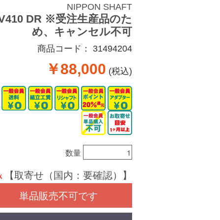
NIPPON SHAFT
 V410 DR ※受注生産品のた
め、キャンセル不可
商品コード：
31494204
￥88,000
(税込)
数量
【取寄せ（国内：要確認）】
ｘ
単品販売不可です