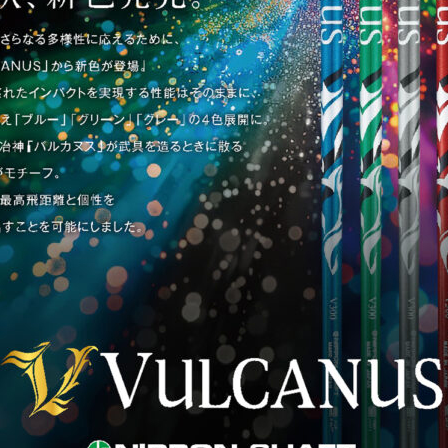
お買い物を続ける
お買い物を続ける
パーツの選択へ進む
カートへ進む