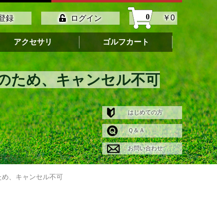
0
￥0
登録
ログイン
アクセサリ
ゴルフカート
生産品のため、キャンセル不可
はじめての方
Ｑ＆Ａ
お問い合わせ
品のため、キャンセル不可