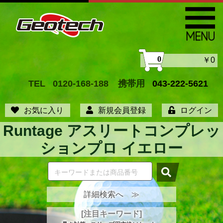
0
￥0
TEL
0120-168-188
携帯用
043-222-5621
お気に入り
新規会員登録
ログイン
Runtage アスリートコンプレッ
ションプロ イエロー
詳細検索へ ≫
[注目キーワード]