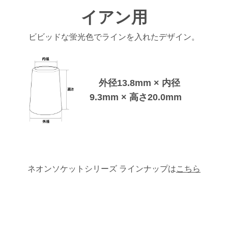
イアン用
お買い物を続ける
お買い物を続ける
パーツの選択へ進む
カートへ進む
ビビッドな蛍光色でラインを入れたデザイン。
外径13.8mm × 内径
9.3mm × 高さ20.0mm
ネオンソケットシリーズ ラインナップは
こちら