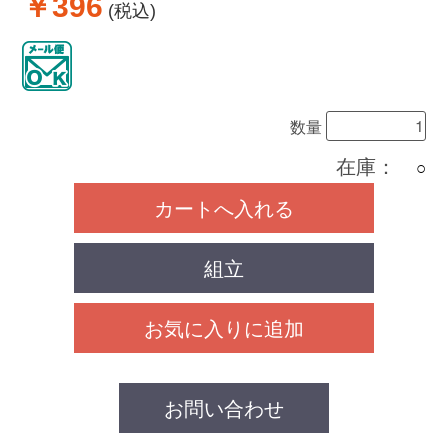
￥396
(税込)
数量
在庫：
○
カートへ入れる
組立
お気に入りに追加
お問い合わせ