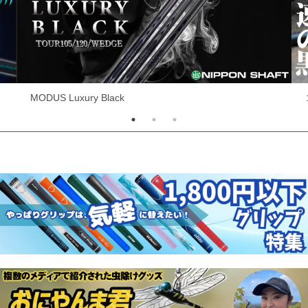
コスパ最強シャフト！RF EVOシリーズ