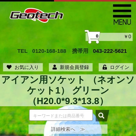
0
￥0
TEL
0120-168-188
携帯用
043-222-5621
お気に入り
新規会員登録
ログイン
アイアン用ソケット （ネオンソ
ケット1） グリーン
（H20.0*9.3*13.8）
詳細検索へ ≫