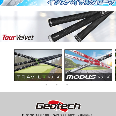
0120-168-188 043-222-5621（携帯用）