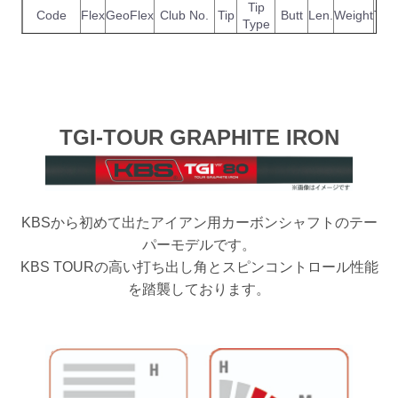
Tip
Code
Flex
GeoFlex
Club No.
Tip
Butt
Len.
Weight
Trq.
Type
TGI-TOUR GRAPHITE IRON
KBSから初めて出たアイアン用カーボンシャフトのテー
パーモデルです。
KBS TOURの高い打ち出し角とスピンコントロール性能
を踏襲しております。