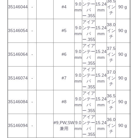
38.5
9.0
ンテー
15.24
35146044
-
#4
イン
90 g
mm
パ
mm
チ
ー.355
アイア
38.0
9.0
ンテー
15.24
35146054
-
#5
イン
90 g
mm
パ
mm
チ
ー.355
アイア
37.5
9.0
ンテー
15.24
35146064
-
#6
イン
90 g
mm
パ
mm
チ
ー.355
アイア
37.0
9.0
ンテー
15.24
35146074
-
#7
イン
90 g
mm
パ
mm
チ
ー.355
アイア
36.5
9.0
ンテー
15.24
35146084
-
#8
イン
90 g
mm
パ
mm
チ
ー.355
アイア
36.0
#9,PW,SW
9.0
ンテー
15.24
35146094
-
イン
90 g
兼用
mm
パ
mm
チ
ー.355