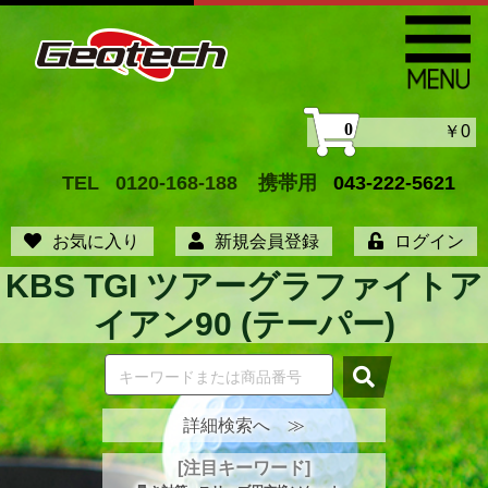
0
￥0
TEL
0120-168-188
携帯用
043-222-5621
お気に入り
新規会員登録
ログイン
KBS TGI ツアーグラファイトア
イアン90 (テーパー)
詳細検索へ ≫
[注目キーワード]