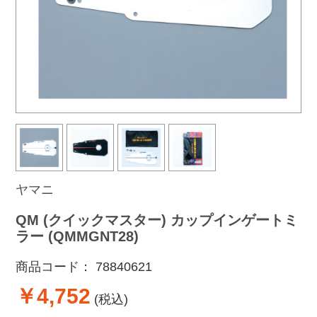
ヤマニ
QM (クイックマスター) カップインゲートミ
ラー (QMMGNT28)
商品コード：
78840621
￥4,752
(税込)