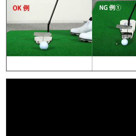
お買い物を続ける
お買い物を続ける
パーツの選択へ進む
カートへ進む