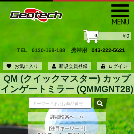
0
￥0
TEL
0120-168-188
携帯用
043-222-5621
お気に入り
新規会員登録
ログイン
QM (クイックマスター) カップ
インゲートミラー (QMMGNT28)
詳細検索へ ≫
[注目キーワード]