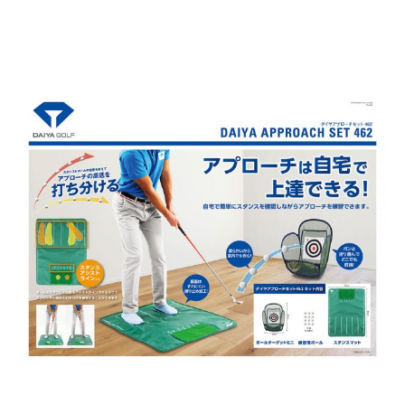
お買い物を続ける
お買い物を続ける
パーツの選択へ進む
カートへ進む