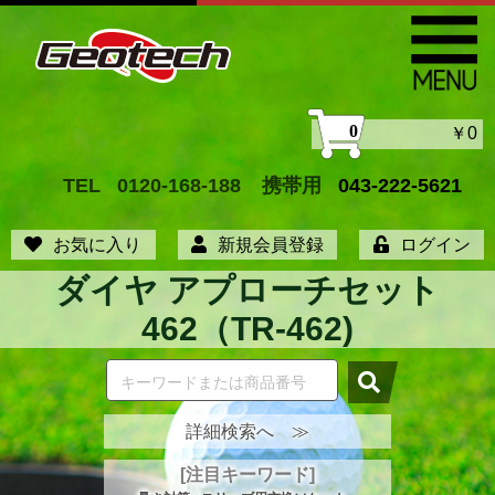
0
￥0
TEL
0120-168-188
携帯用
043-222-5621
お気に入り
新規会員登録
ログイン
ダイヤ アプローチセット
462（TR-462)
詳細検索へ ≫
[注目キーワード]