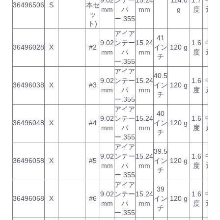
9.02
ンテー
15.24
114.0
1.7
中
36496506
S
本セ
mm
パ
mm
g
度
元
ッ
ー.355
ト)
アイア
41
9.02
ンテー
15.24
1.6
中
36496028
X
#2
イン
120 g
mm
パ
mm
度
元
チ
ー.355
アイア
40.5
9.02
ンテー
15.24
1.6
中
36496038
X
#3
イン
120 g
mm
パ
mm
度
元
チ
ー.355
アイア
40
9.02
ンテー
15.24
1.6
中
36496048
X
#4
イン
120 g
mm
パ
mm
度
元
チ
ー.355
アイア
39.5
9.02
ンテー
15.24
1.6
中
36496058
X
#5
イン
120 g
mm
パ
mm
度
元
チ
ー.355
アイア
39
9.02
ンテー
15.24
1.6
中
36496068
X
#6
イン
120 g
mm
パ
mm
度
元
チ
ー.355