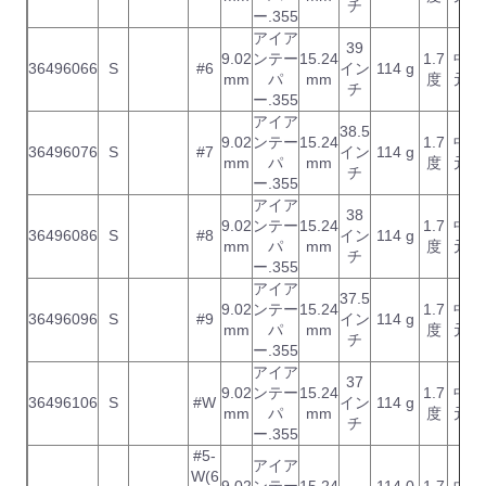
チ
ー.355
アイア
39
9.02
ンテー
15.24
1.7
中
36496066
S
#6
イン
114 g
mm
パ
mm
度
元
チ
ー.355
アイア
38.5
9.02
ンテー
15.24
1.7
中
36496076
S
#7
イン
114 g
mm
パ
mm
度
元
チ
ー.355
アイア
38
9.02
ンテー
15.24
1.7
中
36496086
S
#8
イン
114 g
mm
パ
mm
度
元
チ
ー.355
アイア
37.5
9.02
ンテー
15.24
1.7
中
36496096
S
#9
イン
114 g
mm
パ
mm
度
元
チ
ー.355
アイア
37
9.02
ンテー
15.24
1.7
中
36496106
S
#W
イン
114 g
mm
パ
mm
度
元
チ
ー.355
#5-
アイア
W(6