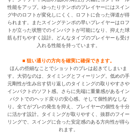
性能をアップ。ゆったりテンポのプレイヤーにはスイン
グ中のロフトが変化しにくく、ロフトに合った弾道が得
られます。またスイングテンポの早いプレイヤーはロフ
トが立った状態でのインパクトが可能になり、抑えた球
筋も打ちやすく設計。どんなタイプのプレイヤーも受け
入れる性能を持っています。
■ 狙い通りの方向を確実に確保できます。
ほんの些細なことでショットのブレは起きてしまいま
す。大切なのは、タイミングとフィーリング。低めの手
元剛性が生み出す切り返しのタイミングの取りやすさや
インパクトのソフト感。さらに先端に重量感があるイン
パクトでのヘッド戻りの安心感。そして個性的なしな
り。全てがブレの発生を抑え、プレイヤーの個性を十分
に活かす設計。タイミングが取りやすく、抜群のフイー
リングで、スイングに合った安定感のある方向性が得ら
れます。