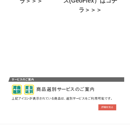
ス(GeoFlex）はコチ
ラ＞＞＞
ラ＞＞＞