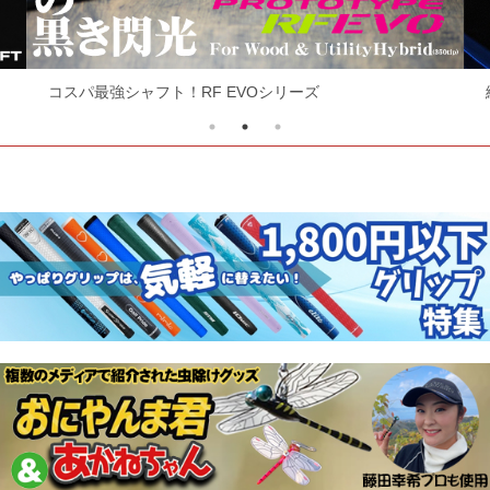
コスパ最強シャフト！RF EVOシリーズ