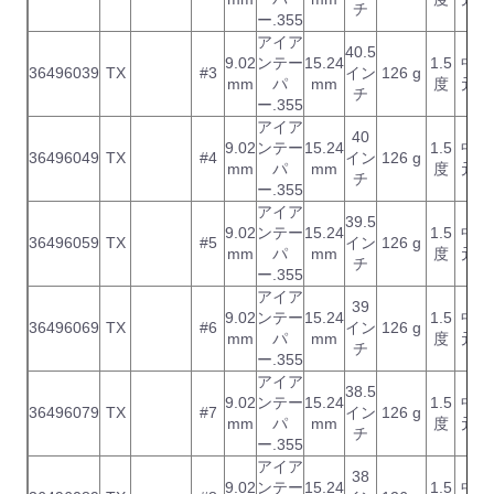
チ
ー.355
アイア
40.5
9.02
ンテー
15.24
1.5
中
36496039
TX
#3
イン
126 g
mm
パ
mm
度
元
チ
ー.355
アイア
40
9.02
ンテー
15.24
1.5
中
36496049
TX
#4
イン
126 g
mm
パ
mm
度
元
チ
ー.355
アイア
39.5
9.02
ンテー
15.24
1.5
中
36496059
TX
#5
イン
126 g
mm
パ
mm
度
元
チ
ー.355
アイア
39
9.02
ンテー
15.24
1.5
中
36496069
TX
#6
イン
126 g
mm
パ
mm
度
元
チ
ー.355
アイア
38.5
9.02
ンテー
15.24
1.5
中
36496079
TX
#7
イン
126 g
mm
パ
mm
度
元
チ
ー.355
アイア
38
9.02
ンテー
15.24
1.5
中