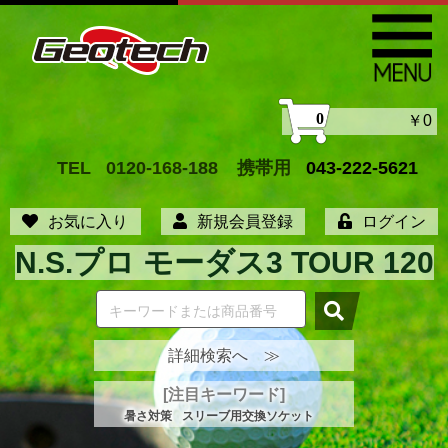
0
￥0
TEL
0120-168-188
携帯用
043-222-5621
お気に入り
新規会員登録
ログイン
N.S.プロ モーダス3 TOUR 120
詳細検索へ ≫
[注目キーワード]
暑さ対策
スリーブ用交換ソケット