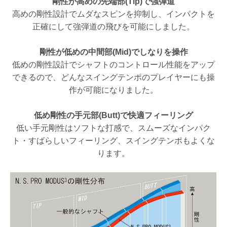
剛性が高めの先端部(Tip)で強弾道
高めの剛性設計でムダなスピンを抑制し、インパクトを
正確にして強弾道の飛びを可能にしました。
剛性が低めの中間部(Mid)でしなりを操作
低めの剛性設計でシャフトのコントロール性能をアップ
できるので、どんなスイングテンポのプレイヤーにも操
作が可能になりました。
低め剛性の手元部(Butt)で快適フィーリング
低い手元剛性はソフトな打感で、スムーズなインパク
ト・すばらしいフィーリング、スイングテンポもよくな
ります。