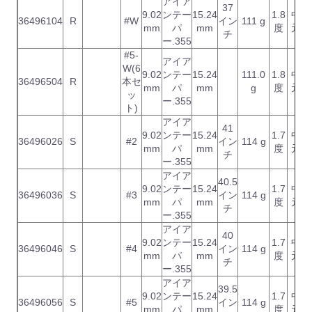
アイア
37
9.02
ンテー
15.24
1.8
中
36496104
R
#W
イン
111 g
mm
パ
mm
度
元
チ
ー.355
#5-
アイア
W(6
9.02
ンテー
15.24
111.0
1.8
中
36496504
R
本セ
mm
パ
mm
g
度
元
ッ
ー.355
ト)
アイア
41
9.02
ンテー
15.24
1.7
中
36496026
S
#2
イン
114 g
mm
パ
mm
度
元
チ
ー.355
アイア
40.5
9.02
ンテー
15.24
1.7
中
36496036
S
#3
イン
114 g
mm
パ
mm
度
元
チ
ー.355
アイア
40
9.02
ンテー
15.24
1.7
中
36496046
S
#4
イン
114 g
mm
パ
mm
度
元
チ
ー.355
アイア
39.5
9.02
ンテー
15.24
1.7
中
36496056
S
#5
イン
114 g
mm
パ
mm
度
元