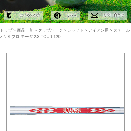
お問い合わせ
はじめての方
Ｑ＆Ａ
トップ
>
商品一覧
>
クラブパーツ
>
シャフト
>
アイアン用
>
スチール
>
N.S.プロ モーダス3 TOUR 120