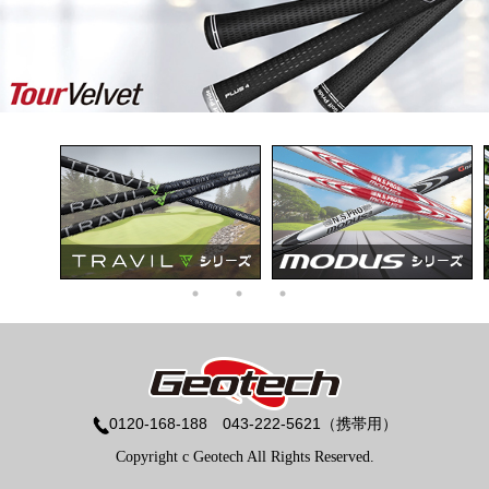
0120-168-188 043-222-5621（携帯用）
Copyright c Geotech All Rights Reserved.