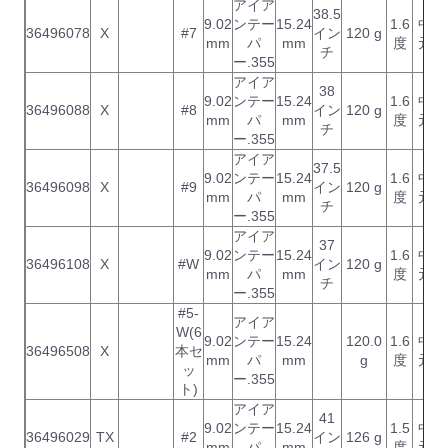
アイア
38.5
9.02
ンテー
15.24
1.6
中
36496078
X
#7
イン
120 g
mm
パ
mm
度
元
チ
ー.355
アイア
38
9.02
ンテー
15.24
1.6
中
36496088
X
#8
イン
120 g
mm
パ
mm
度
元
チ
ー.355
アイア
37.5
9.02
ンテー
15.24
1.6
中
36496098
X
#9
イン
120 g
mm
パ
mm
度
元
チ
ー.355
アイア
37
9.02
ンテー
15.24
1.6
中
36496108
X
#W
イン
120 g
mm
パ
mm
度
元
チ
ー.355
#5-
アイア
W(6
9.02
ンテー
15.24
120.0
1.6
中
36496508
X
本セ
mm
パ
mm
g
度
元
ッ
ー.355
ト)
アイア
41
9.02
ンテー
15.24
1.5
中
36496029
TX
#2
イン
126 g
mm
パ
mm
度
元