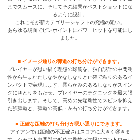
までスムーズに、そしてその結果がベストショットにな
るように設計。
これこそが新カテゴリーシャフトの究極の狙い。
あらゆる場面でピンポイントにパワーヒットを可能にし
ました。
■ イメージ通りの弾道の打ち分けができます。
プレイヤーが思い描く理想の球筋を、独自設計の中間剛
性から生まれたしなやかなしなりと正確で粘りのあるイ
ンパクトで実現します。柔らかみのあるしなりがスイン
グにゆとりをもたせ、プレイヤーのテクニックを最大限
引き出します。そして、高めの先端剛性でスピンを抑え
た強弾道と、弾道の高低・左右の打ち分けができます。
■ 正確な距離の打ち分けが思い通りにできます。
アイアンでは距離の不正確さはスコアに大きく響きま
す。シャフト中間部の低めの剛性が大幅にコントロール