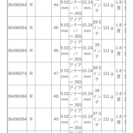
9.02
ンテー
15.24
1.8
中
36496044
R
#4
イン
111 g
mm
パ
mm
度
元
チ
ー.355
アイア
39.5
9.02
ンテー
15.24
1.8
中
36496054
R
#5
イン
111 g
mm
パ
mm
度
元
チ
ー.355
アイア
39
9.02
ンテー
15.24
1.8
中
36496064
R
#6
イン
111 g
mm
パ
mm
度
元
チ
ー.355
アイア
38.5
9.02
ンテー
15.24
1.8
中
36496074
R
#7
イン
111 g
mm
パ
mm
度
元
チ
ー.355
アイア
38
9.02
ンテー
15.24
1.8
中
36496084
R
#8
イン
111 g
mm
パ
mm
度
元
チ
ー.355
アイア
37.5
9.02
ンテー
15.24
1.8
中
36496094
R
#9
イン
111 g
mm
パ
mm
度
元
チ
ー.355