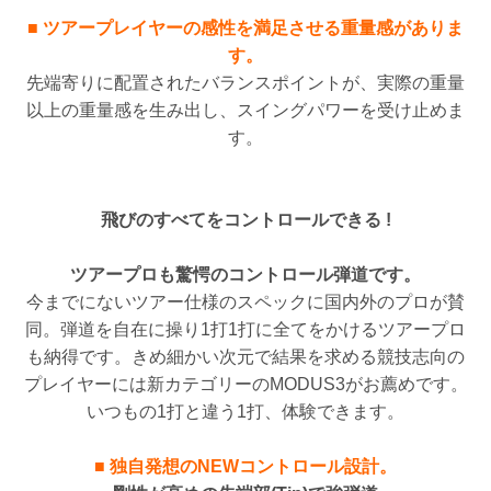
■ ツアープレイヤーの感性を満足させる重量感がありま
す。
先端寄りに配置されたバランスポイントが、実際の重量
以上の重量感を生み出し、スイングパワーを受け止めま
す。
飛びのすべてをコントロールできる !
ツアープロも驚愕のコントロール弾道です。
今までにないツアー仕様のスペックに国内外のプロが賛
同。弾道を自在に操り1打1打に全てをかけるツアープロ
も納得です。きめ細かい次元で結果を求める競技志向の
プレイヤーには新カテゴリーのMODUS3がお薦めです。
いつもの1打と違う1打、体験できます。
■ 独自発想のNEWコントロール設計。