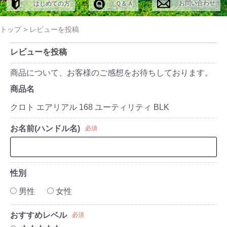
お問い合わせ
はじめての方
Ｑ＆Ａ
トップ
>
レビューを投稿
レビューを投稿
商品について、お客様のご感想をお待ちしております。
商品名
クロト エアリアル 168 ユーティリティ BLK
お名前(ハンドル名)
必須
性別
男性
女性
おすすめレベル
必須