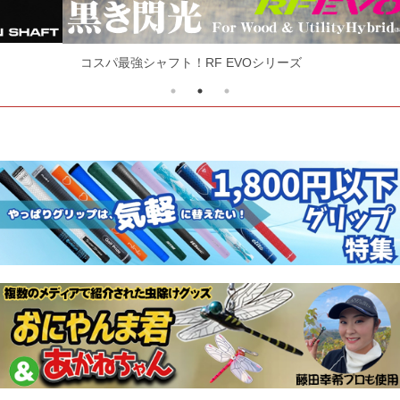
コスパ最強シャフト！RF EVOシリーズ