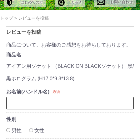
お問い合わせ
はじめての方
Ｑ＆Ａ
トップ
>
レビューを投稿
レビューを投稿
商品について、お客様のご感想をお待ちしております。
商品名
アイアン用ソケット （BLACK ON BLACKソケット） 黒/
黒ホログラム (H17.0*9.3*13.8)
お名前(ハンドル名)
必須
性別
男性
女性