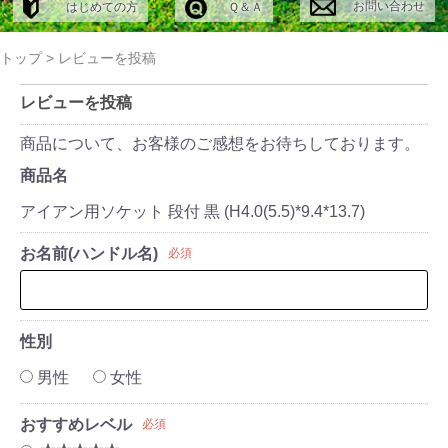
お問い合わせ
はじめての方
Ｑ＆Ａ
トップ
>
レビューを投稿
レビューを投稿
商品について、お客様のご感想をお待ちしております。
商品名
アイアン用ソケット 段付 黒 (H4.0(5.5)*9.4*13.7)
お名前(ハンドル名)
必須
性別
男性
女性
おすすめレベル
必須