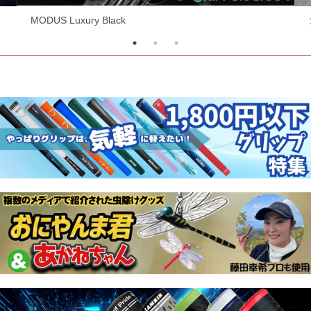
コスパ最強シャフト！RF EVOシリーズ