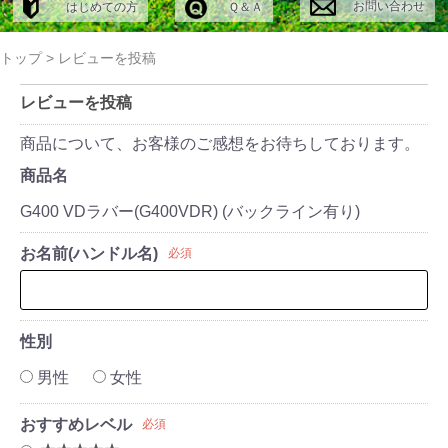
お問い合わせ
はじめての方
Ｑ＆Ａ
トップ
>
レビューを投稿
レビューを投稿
商品について、お客様のご感想をお待ちしております。
商品名
G400 VDラバー(G400VDR) (バックライン有り)
お名前(ハンドル名)
必須
性別
男性
女性
おすすめレベル
必須