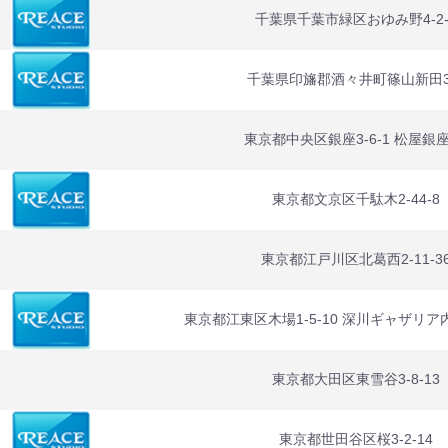
千葉県千葉市緑区おゆみ野4-2-
千葉県印旛郡酒々井町篠山新田3
東京都中央区銀座3-6-1 松屋銀座
東京都文京区千駄木2-44-8
東京都江戸川区北葛西2-11-3
東京都江東区木場1-5-10 深川ギャザリア
東京都大田区東雪谷3-8-13
東京都世田谷区桜3-2-14