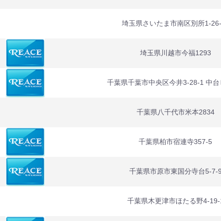
埼玉県さいたま市南区別所1-26-
埼玉県川越市今福1293
千葉県千葉市中央区今井3-28-1 中
千葉県八千代市米本2834
千葉県柏市宿連寺357-5
千葉県市原市東国分寺台5-7-
千葉県木更津市ほたる野4-19-