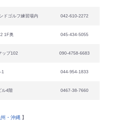
ランドゴルフ練習場内
042-610-2272
 1F奥
045-434-5055
ップ102
090-4758-6683
-1
044-954-1833
ビル4階
0467-38-7660
九州・沖縄
】