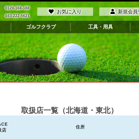
0120-168-188
お気に入り
新規会員
043-222-5621
ゴルフクラブ
工具・用具
取扱店一覧（北海道・東北）
ACE
住所
扱店