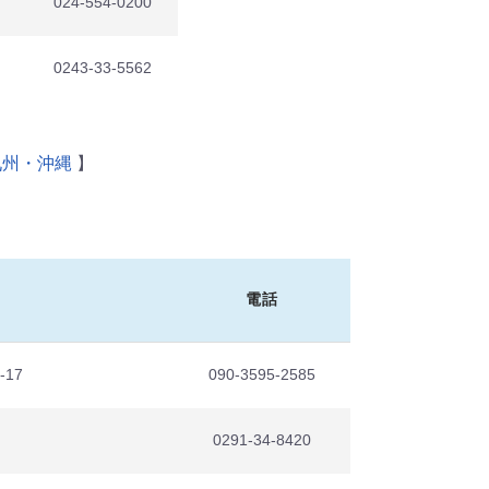
024-554-0200
0243-33-5562
九州・沖縄
】
電話
17
090-3595-2585
0291-34-8420