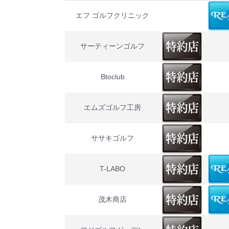
エフ ゴルフクリニック
サーティーンゴルフ
Btoclub
エムズゴルフ工房
ササキゴルフ
T-LABO
茂木商店