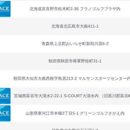
北海道富良野市桂木町2-36 フラノゴルフプラザ内
北海道北広島市大曲411-1
青森県上北郡おいらせ町新助川原6-2
秋田県秋田市将軍野桂町31-1
秋田県大仙市大曲西根字鳥居213-2 マルサンスポーツセンター内 
宮城県富谷市大清水2-22-1 S-COURT大清水内 （旧黒川郡富谷
山形県寒河江市本楯3丁目5-1 グリーンゴルフさがえ内