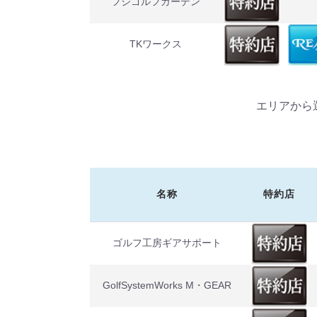
フジゴルフガーデン
TKワークス
エリアから
名称
特約店
ゴルフ工房ギアサポート
GolfSystemWorks M・GEAR