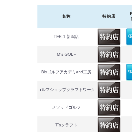
名称
特約店
TEE-1 新潟店
M's GOLF
Bioゴルフアカデミand工房
ゴルフショップクラフトワーク
メソッドゴルフ
T'sクラフト