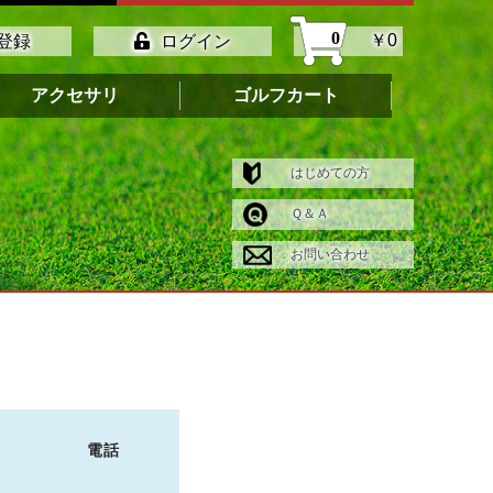
0
￥0
登録
ログイン
アクセサリ
ゴルフカート
はじめての方
Ｑ＆Ａ
お問い合わせ
電話