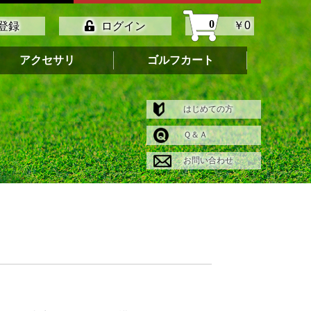
0
￥0
登録
ログイン
アクセサリ
ゴルフカート
はじめての方
Ｑ＆Ａ
お問い合わせ