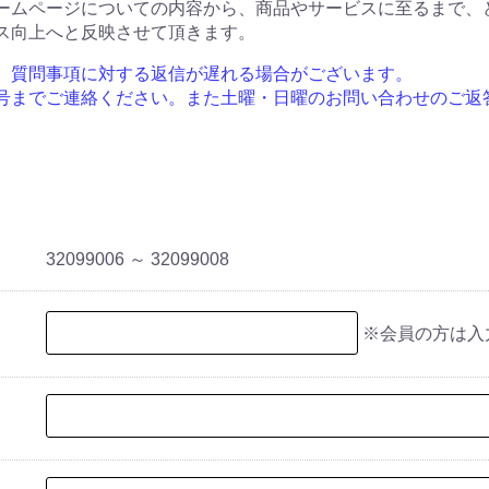
ームページについての内容から、商品やサービスに至るまで、
ス向上へと反映させて頂きます。
、質問事項に対する返信が遅れる場合がございます。
号までご連絡ください。また土曜・日曜のお問い合わせのご返
32099006 ～ 32099008
※会員の方は入