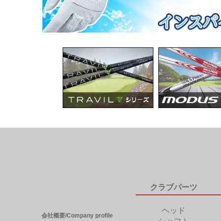
クラブパーツ
ヘッド
会社概要/Company profile