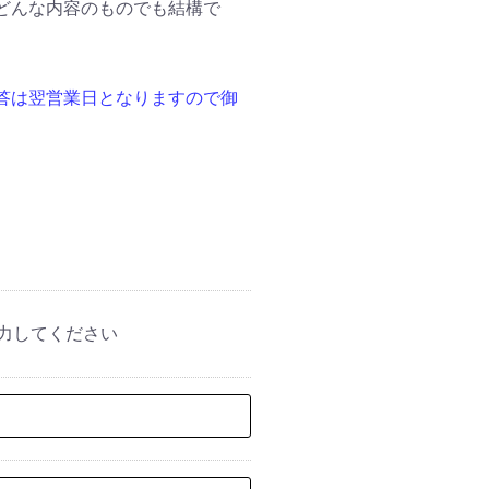
どんな内容のものでも結構で
答は翌営業日となりますので御
力してください