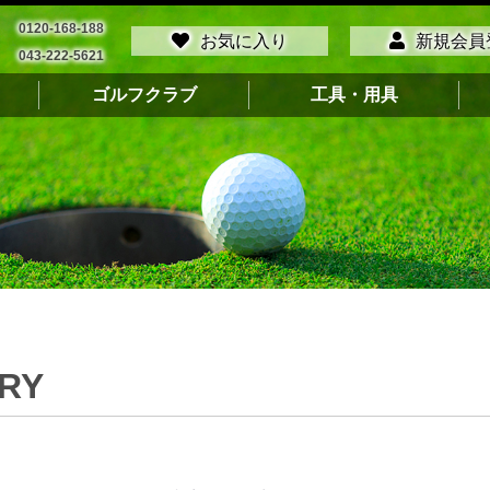
0120-168-188
お気に入り
新規会員
043-222-5621
ゴルフクラブ
工具・用具
RY