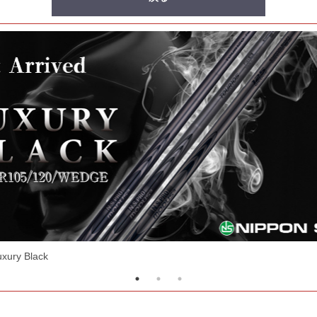
シャフト！RF EVOシリーズ