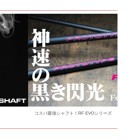
練習用シャフト「E-SHOOT」