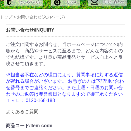
お問い合わせ
はじめての方
Ｑ＆Ａ
トップ
>
お問い合わせ(入力ページ)
お問い合わせ/INQUIRY
ご注文に関するお問合せ、当ホームページについての内
容から、商品やサービスに至るまで、どんな内容のもの
でも結構です。より良い商品開発とサービス向上へと反
映させて頂きます。
※担当者不在などの理由により、質問事項に対する返信
が遅れる場合がございます。
お急ぎの方は下記問い合わ
せ番号までご連絡ください。また土曜・日曜のお問い合
わせのご返答は翌営業日となりますので御了承ください
ＴＥＬ： 0120-168-188
よくあるご質問
商品コード/Item-code