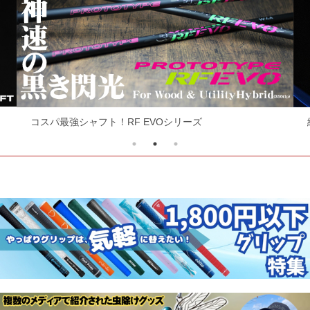
コスパ最強シャフト！RF EVOシリーズ