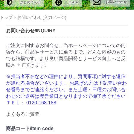
お問い合わせ
はじめての方
Ｑ＆Ａ
トップ
>
お問い合わせ(入力ページ)
お問い合わせ/INQUIRY
ご注文に関するお問合せ、当ホームページについての内
容から、商品やサービスに至るまで、どんな内容のもの
でも結構です。より良い商品開発とサービス向上へと反
映させて頂きます。
※担当者不在などの理由により、質問事項に対する返信
が遅れる場合がございます。
お急ぎの方は下記問い合わ
せ番号までご連絡ください。また土曜・日曜のお問い合
わせのご返答は翌営業日となりますので御了承ください
ＴＥＬ： 0120-168-188
よくあるご質問
商品コード/Item-code