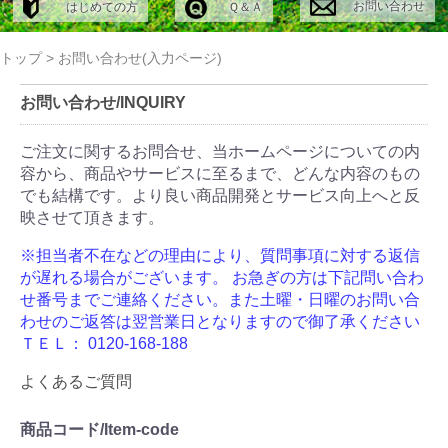
お問い合わせ
はじめての方
Ｑ＆Ａ
トップ
>
お問い合わせ(入力ページ)
お問い合わせ/INQUIRY
ご注文に関するお問合せ、当ホームページについての内
容から、商品やサービスに至るまで、どんな内容のもの
でも結構です。より良い商品開発とサービス向上へと反
映させて頂きます。
※担当者不在などの理由により、質問事項に対する返信
が遅れる場合がございます。
お急ぎの方は下記問い合わ
せ番号までご連絡ください。また土曜・日曜のお問い合
わせのご返答は翌営業日となりますので御了承ください
ＴＥＬ： 0120-168-188
よくあるご質問
商品コード/Item-code