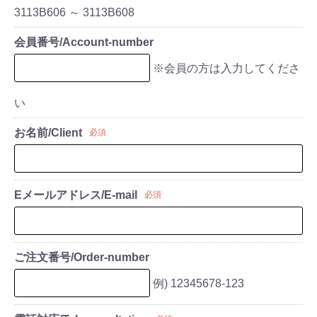
3113B606 ～ 3113B608
会員番号/Account-number
※会員の方は入力してくださ
い
お名前/Client
必須
Eメールアドレス/E-mail
必須
ご注文番号/Order-number
例) 12345678-123