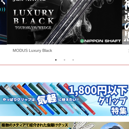
コスパ最強シャフト！RF EVOシリーズ