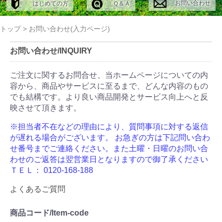
お問い合わせ
はじめての方
Ｑ＆Ａ
トップ
>
お問い合わせ(入力ページ)
お問い合わせ/INQUIRY
ご注文に関するお問合せ、当ホームページについての内
容から、商品やサービスに至るまで、どんな内容のもの
でも結構です。より良い商品開発とサービス向上へと反
映させて頂きます。
※担当者不在などの理由により、質問事項に対する返信
が遅れる場合がございます。
お急ぎの方は下記問い合わ
せ番号までご連絡ください。また土曜・日曜のお問い合
わせのご返答は翌営業日となりますので御了承ください
ＴＥＬ： 0120-168-188
よくあるご質問
商品コード/Item-code