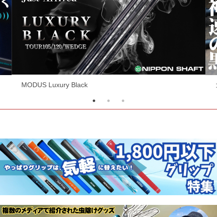
コスパ最強シャフト！RF EVOシリーズ