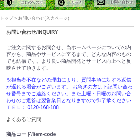
お問い合わせ
はじめての方
Ｑ＆Ａ
トップ
>
お問い合わせ(入力ページ)
お問い合わせ/INQUIRY
ご注文に関するお問合せ、当ホームページについての内
容から、商品やサービスに至るまで、どんな内容のもの
でも結構です。より良い商品開発とサービス向上へと反
映させて頂きます。
※担当者不在などの理由により、質問事項に対する返信
が遅れる場合がございます。
お急ぎの方は下記問い合わ
せ番号までご連絡ください。また土曜・日曜のお問い合
わせのご返答は翌営業日となりますので御了承ください
ＴＥＬ： 0120-168-188
よくあるご質問
商品コード/Item-code